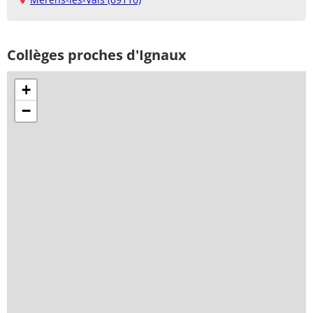
Collèges proches d'Ignaux
+
−