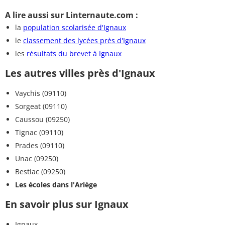
A lire aussi sur Linternaute.com :
la
population scolarisée d'Ignaux
le
classement des lycées près d'Ignaux
les
résultats du brevet à Ignaux
Les autres villes près d'Ignaux
Vaychis (09110)
Sorgeat (09110)
Caussou (09250)
Tignac (09110)
Prades (09110)
Unac (09250)
Bestiac (09250)
Les écoles dans l'Ariège
En savoir plus sur Ignaux
Ignaux