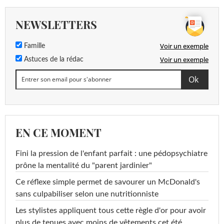
NEWSLETTERS
Voir un exemple
Famille
Voir un exemple
Astuces de la rédac
EN CE MOMENT
Fini la pression de l'enfant parfait : une pédopsychiatre
prône la mentalité du "parent jardinier"
Ce réflexe simple permet de savourer un McDonald's
sans culpabiliser selon une nutritionniste
Les stylistes appliquent tous cette règle d'or pour avoir
plus de tenues avec moins de vêtements cet été