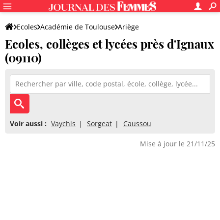
Ecoles
Académie de Toulouse
Ariège
Ecoles, collèges et lycées près d'Ignaux
(09110)
Voir aussi :
Vaychis
Sorgeat
Caussou
Mise à jour le 21/11/25