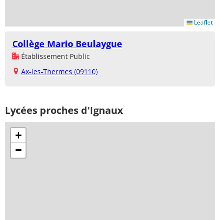
Leaflet
Collège Mario Beulaygue
Établissement Public
Ax-les-Thermes (09110)
Lycées proches d'Ignaux
+
−