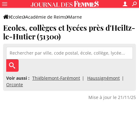
Ecoles
Académie de Reims
Marne
Ecoles, collèges et lycées près d'Heiltz-
le-Hutier (51300)
Voir aussi :
Thiéblemont-Farémont
Haussignémont
Orconte
Mise à jour le 21/11/25