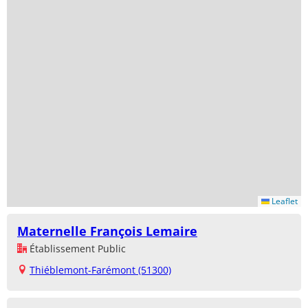
Leaflet
Maternelle François Lemaire
Établissement Public
Thiéblemont-Farémont (51300)