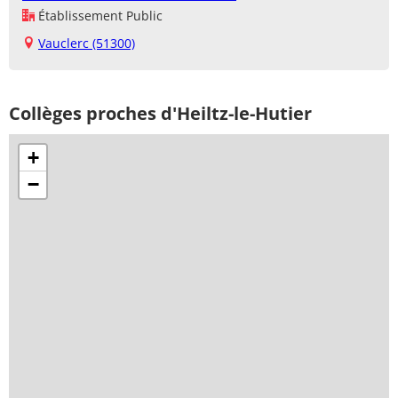
Établissement Public
Vauclerc (51300)
Collèges proches d'Heiltz-le-Hutier
+
−