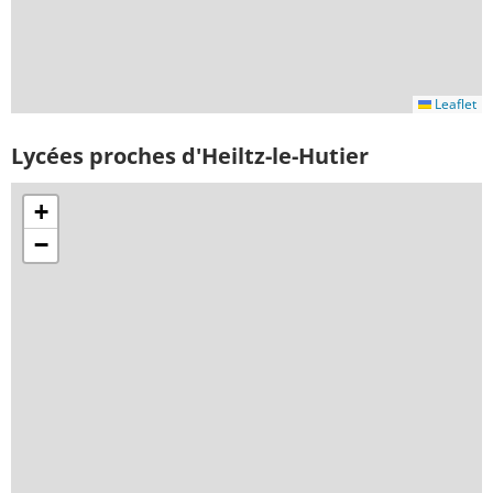
Leaflet
Lycées proches d'Heiltz-le-Hutier
+
−