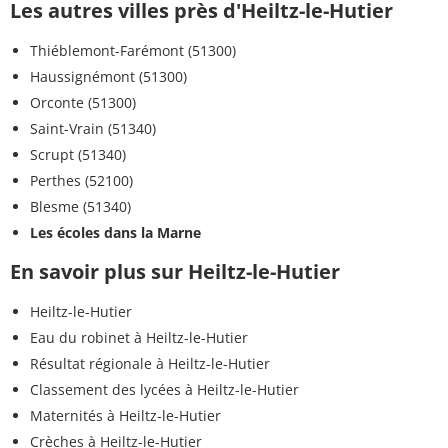
Les autres villes près d'Heiltz-le-Hutier
Thiéblemont-Farémont (51300)
Haussignémont (51300)
Orconte (51300)
Saint-Vrain (51340)
Scrupt (51340)
Perthes (52100)
Blesme (51340)
Les écoles dans la Marne
En savoir plus sur Heiltz-le-Hutier
Heiltz-le-Hutier
Eau du robinet à Heiltz-le-Hutier
Résultat régionale à Heiltz-le-Hutier
Classement des lycées à Heiltz-le-Hutier
Maternités à Heiltz-le-Hutier
Crèches à Heiltz-le-Hutier