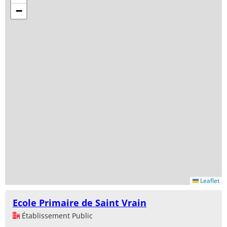
−
Leaflet
Ecole Primaire de Saint Vrain
Établissement Public