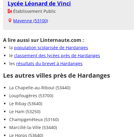
Lycée Léonard de Vinci
Établissement Public
Mayenne (53100)
A lire aussi sur Linternaute.com :
la
population scolarisée de Hardanges
le
classement des lycées près de Hardanges
les
résultats du brevet à Hardanges
Les autres villes près de Hardanges
La Chapelle-au-Riboul (53440)
Loupfougères (53700)
Le Ribay (53640)
Le Ham (53250)
Champgenéteux (53160)
Marcillé-la-Ville (53440)
Le Horps (53640)