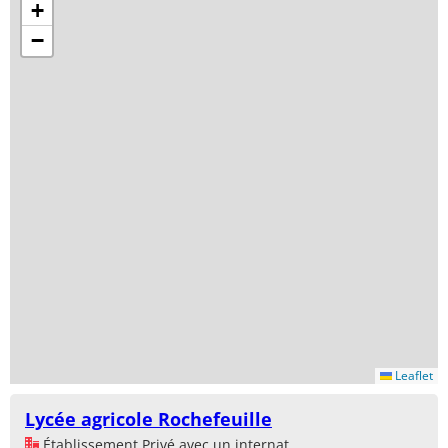
+
−
Leaflet
Lycée agricole Rochefeuille
Établissement Privé avec un internat