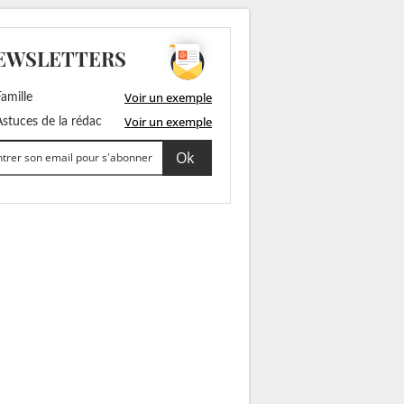
EWSLETTERS
Voir un exemple
amille
Voir un exemple
stuces de la rédac