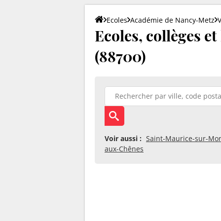
Ecoles
Académie de Nancy-Metz
Ecoles, collèges e
(88700)
Voir aussi :
Saint-Maurice-sur-Mo
aux-Chênes