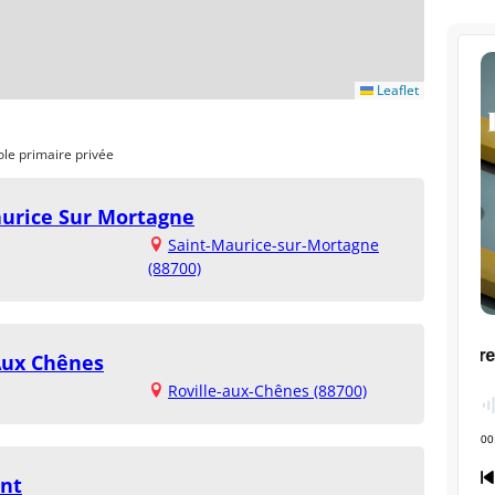
Leaflet
ole primaire privée
aurice Sur Mortagne
Saint-Maurice-sur-Mortagne
(88700)
 Aux Chênes
Roville-aux-Chênes (88700)
nt