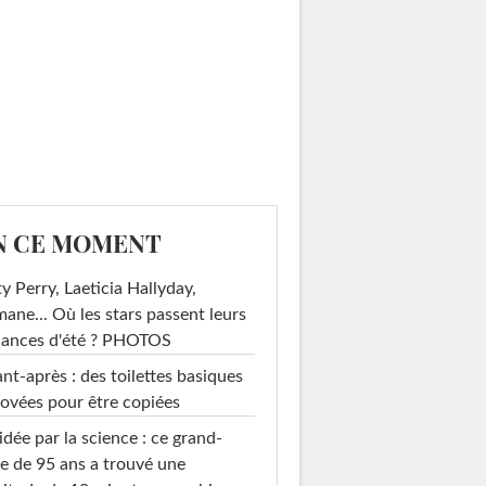
N CE MOMENT
y Perry, Laeticia Hallyday,
mane... Où les stars passent leurs
cances d'été ? PHOTOS
nt-après : des toilettes basiques
ovées pour être copiées
idée par la science : ce grand-
e de 95 ans a trouvé une