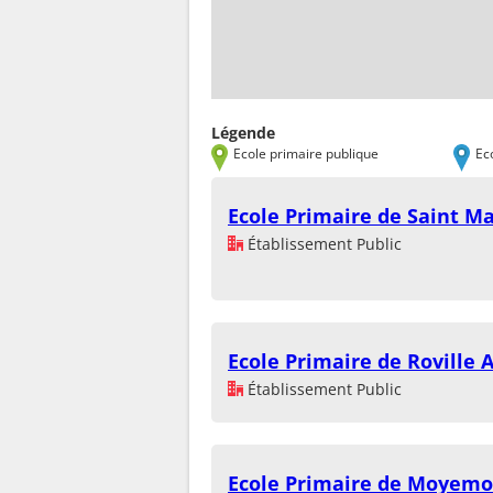
Légende
Ecole primaire publique
Ec
Ecole Primaire de Saint M
Établissement Public
Ecole Primaire de Roville
Établissement Public
Ecole Primaire de Moyemo