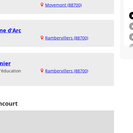
Moyemont (88700)
ne d'Arc
Rambervillers (88700)
nier
d'éducation
Rambervillers (88700)
ncourt