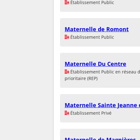
Établissement Public
Maternelle de Romont
Établissement Public
Maternelle Du Centre
Établissement Public en réseau 
prioritaire (REP)
Maternelle Sainte Jeanne 
Établissement Privé
Maternelle de Magnières