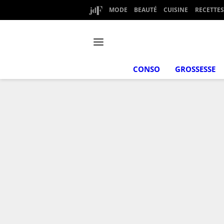
MODE
BEAUTÉ
CUISINE
RECETTES
CONSO
GROSSESSE