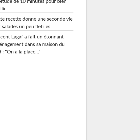
itude de 10 minutes pour bien
llir
te recette donne une seconde vie
 salades un peu flétries
cent Lagaf a fait un étonnant
énagement dans sa maison du
 : "On a la place..."