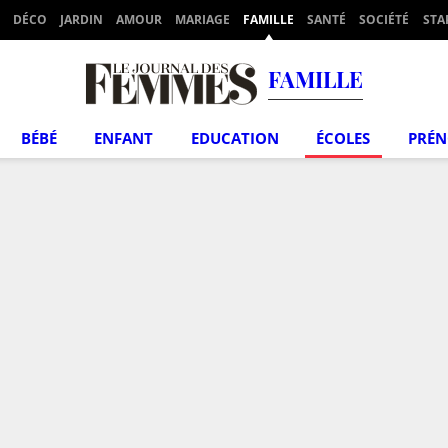
DÉCO
JARDIN
AMOUR
MARIAGE
FAMILLE
SANTÉ
SOCIÉTÉ
STA
FAMILLE
BÉBÉ
ENFANT
EDUCATION
ÉCOLES
PRÉ