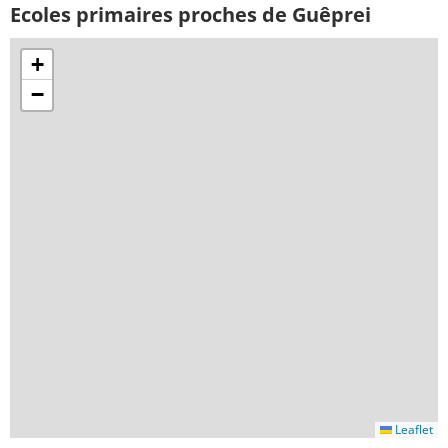
Ecoles primaires proches de Guêprei
+
−
Leaflet