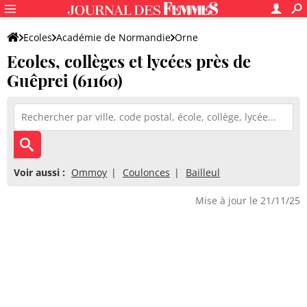
Ecoles
Académie de Normandie
Orne
Ecoles, collèges et lycées près de
Guêprei (61160)
Voir aussi :
Ommoy
Coulonces
Bailleul
Mise à jour le 21/11/25