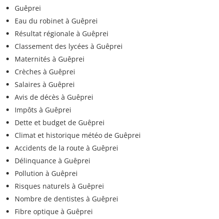
Guêprei
Eau du robinet à Guêprei
Résultat régionale à Guêprei
Classement des lycées à Guêprei
Maternités à Guêprei
Crèches à Guêprei
Salaires à Guêprei
Avis de décès à Guêprei
Impôts à Guêprei
Dette et budget de Guêprei
Climat et historique météo de Guêprei
Accidents de la route à Guêprei
Délinquance à Guêprei
Pollution à Guêprei
Risques naturels à Guêprei
Nombre de dentistes à Guêprei
Fibre optique à Guêprei