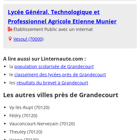
Lycée Général, Technologique et
Professionnel Agricole Etienne Munier
Établissement Public avec un internat
Vesoul (70000)
A lire aussi sur Linternaute.com :
la
population scolarisée de Grandecourt
le
classement des lycées près de Grandecourt
les
résultats du brevet à Grandecourt
Les autres villes près de Grandecourt
Vy-lès-Rupt (70120)
Fédry (70120)
Vauconcourt-Nervezain (70120)
Theuley (70120)
Vanne (70130)