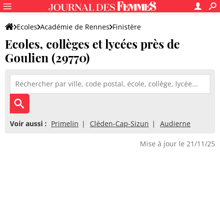
Ecoles
Académie de Rennes
Finistère
Ecoles, collèges et lycées près de
Goulien (29770)
Voir aussi :
Primelin
Cléden-Cap-Sizun
Audierne
Mise à jour le 21/11/25