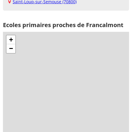
Saint-Loup-sur-Semouse (70800)
Ecoles primaires proches de Francalmont
+
−