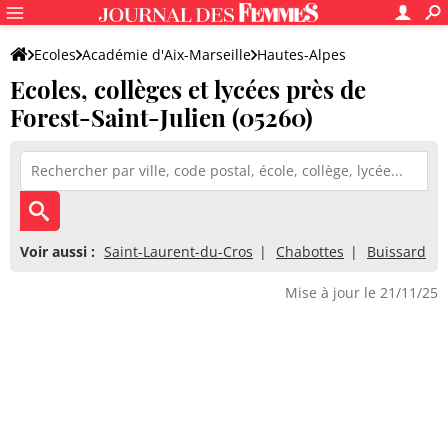
Ecoles
Académie d'Aix-Marseille
Hautes-Alpes
Ecoles, collèges et lycées près de
Forest-Saint-Julien (05260)
Voir aussi :
Saint-Laurent-du-Cros
Chabottes
Buissard
Mise à jour le 21/11/25