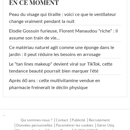
EN CE MOMENT
Peau du visage qui tiraille : voici ce que le ventilateur
change vraiment pendant la nuit
Elodie Gossuin furieuse, Florent Manaudou "riche" : il
assume son train de vie...
Ce matériau naturel agit comme une éponge dans le
jardin : il peut réduire les besoins en arrosage
Le "tan lines makeup" devient viral sur TikTok, cette
tendance beauté pourrait bien marquer l'été
Après 60 ans : cette multivitamine vendue en
pharmacie freinerait le déclin physique
...
Qui sommes-nous ?
Contact
Publicité
Recrutement
Données personnelles
Paramétrer les cookies
Gérer Utiq