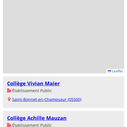
Leaflet
Collège Vivian Maïer
Établissement Public
Saint-Bonnet-en-Champsaur (05500)
Collège Achille Mauzan
Établissement Public