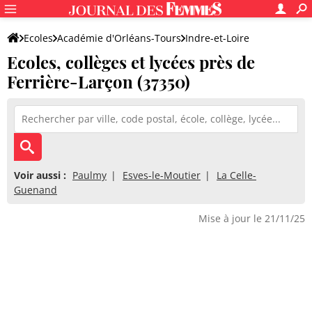
Ecoles
Académie d'Orléans-Tours
Indre-et-Loire
Ecoles, collèges et lycées près de
Ferrière-Larçon (37350)
Voir aussi :
Paulmy
Esves-le-Moutier
La Celle-
Guenand
Mise à jour le 21/11/25