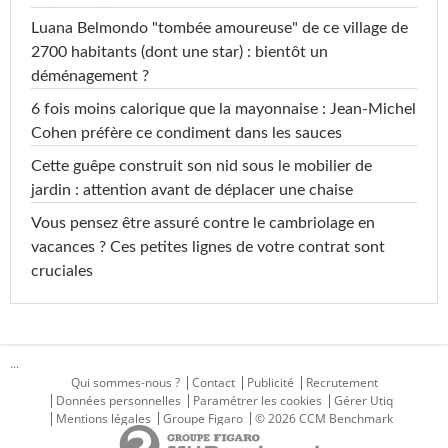
Luana Belmondo "tombée amoureuse" de ce village de
2700 habitants (dont une star) : bientôt un
déménagement ?
6 fois moins calorique que la mayonnaise : Jean-Michel
Cohen préfère ce condiment dans les sauces
Cette guêpe construit son nid sous le mobilier de
jardin : attention avant de déplacer une chaise
Vous pensez être assuré contre le cambriolage en
vacances ? Ces petites lignes de votre contrat sont
cruciales
...
Qui sommes-nous ?
Contact
Publicité
Recrutement
Données personnelles
Paramétrer les cookies
Gérer Utiq
Mentions légales
Groupe Figaro
© 2026 CCM Benchmark