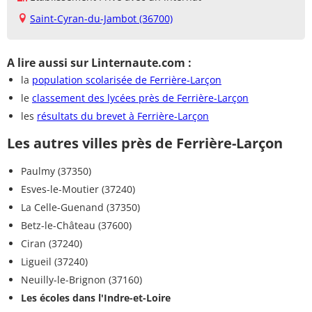
Saint-Cyran-du-Jambot (36700)
A lire aussi sur Linternaute.com :
la
population scolarisée de Ferrière-Larçon
le
classement des lycées près de Ferrière-Larçon
les
résultats du brevet à Ferrière-Larçon
Les autres villes près de Ferrière-Larçon
Paulmy (37350)
Esves-le-Moutier (37240)
La Celle-Guenand (37350)
Betz-le-Château (37600)
Ciran (37240)
Ligueil (37240)
Neuilly-le-Brignon (37160)
Les écoles dans l'Indre-et-Loire