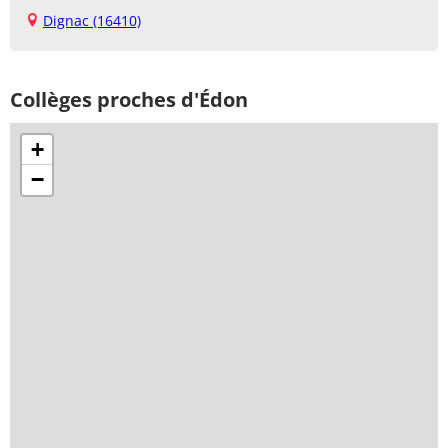
Dignac (16410)
Collèges proches d'Édon
+
−