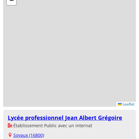
−
Leaflet
Lycée professionnel Jean Albert Grégoire
Établissement Public avec un internat
Soyaux (16800)