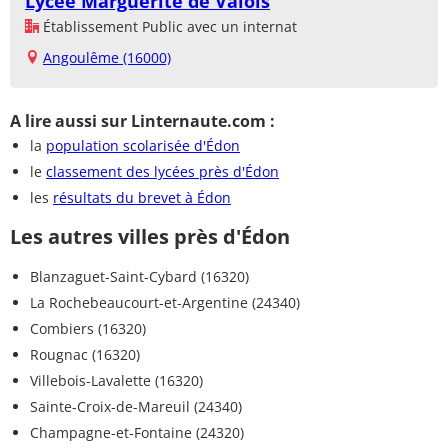
Lycée Marguerite de Valois
Établissement Public avec un internat
Angoulême (16000)
A lire aussi sur Linternaute.com :
la
population scolarisée d'Édon
le
classement des lycées près d'Édon
les
résultats du brevet à Édon
Les autres villes près d'Édon
Blanzaguet-Saint-Cybard (16320)
La Rochebeaucourt-et-Argentine (24340)
Combiers (16320)
Rougnac (16320)
Villebois-Lavalette (16320)
Sainte-Croix-de-Mareuil (24340)
Champagne-et-Fontaine (24320)