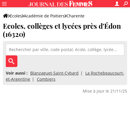
Ecoles
Académie de Poitiers
Charente
Ecoles, collèges et lycées près d'Édon
(16320)
Voir aussi :
Blanzaguet-Saint-Cybard
La Rochebeaucourt-
et-Argentine
Combiers
Mise à jour le 21/11/25