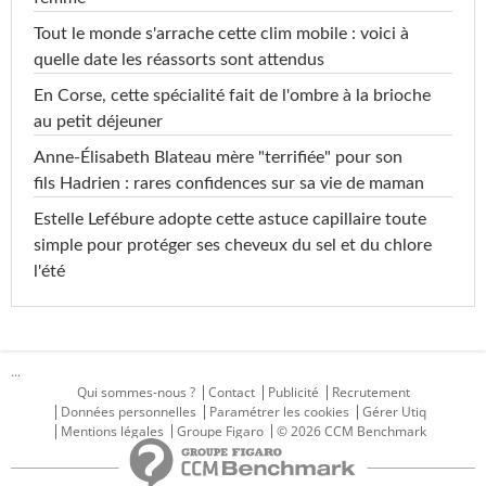
Tout le monde s'arrache cette clim mobile : voici à
quelle date les réassorts sont attendus
En Corse, cette spécialité fait de l'ombre à la brioche
au petit déjeuner
Anne-Élisabeth Blateau mère "terrifiée" pour son
fils Hadrien : rares confidences sur sa vie de maman
Estelle Lefébure adopte cette astuce capillaire toute
simple pour protéger ses cheveux du sel et du chlore
l'été
...
Qui sommes-nous ?
Contact
Publicité
Recrutement
Données personnelles
Paramétrer les cookies
Gérer Utiq
Mentions légales
Groupe Figaro
© 2026 CCM Benchmark