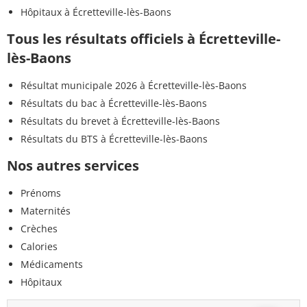
Hôpitaux à Écretteville-lès-Baons
Tous les résultats officiels à Écretteville-
lès-Baons
Résultat municipale 2026 à Écretteville-lès-Baons
Résultats du bac à Écretteville-lès-Baons
Résultats du brevet à Écretteville-lès-Baons
Résultats du BTS à Écretteville-lès-Baons
Nos autres services
Prénoms
Maternités
Crèches
Calories
Médicaments
Hôpitaux