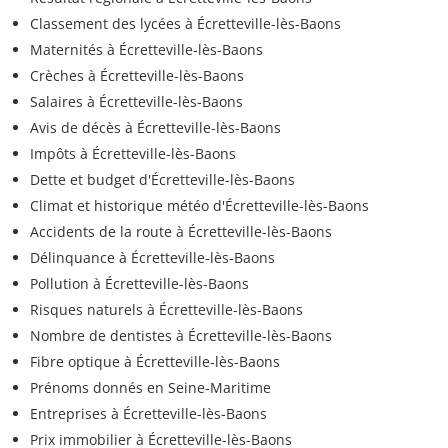
Classement des lycées à Écretteville-lès-Baons
Maternités à Écretteville-lès-Baons
Crèches à Écretteville-lès-Baons
Salaires à Écretteville-lès-Baons
Avis de décès à Écretteville-lès-Baons
Impôts à Écretteville-lès-Baons
Dette et budget d'Écretteville-lès-Baons
Climat et historique météo d'Écretteville-lès-Baons
Accidents de la route à Écretteville-lès-Baons
Délinquance à Écretteville-lès-Baons
Pollution à Écretteville-lès-Baons
Risques naturels à Écretteville-lès-Baons
Nombre de dentistes à Écretteville-lès-Baons
Fibre optique à Écretteville-lès-Baons
Prénoms donnés en Seine-Maritime
Entreprises à Écretteville-lès-Baons
Prix immobilier à Écretteville-lès-Baons