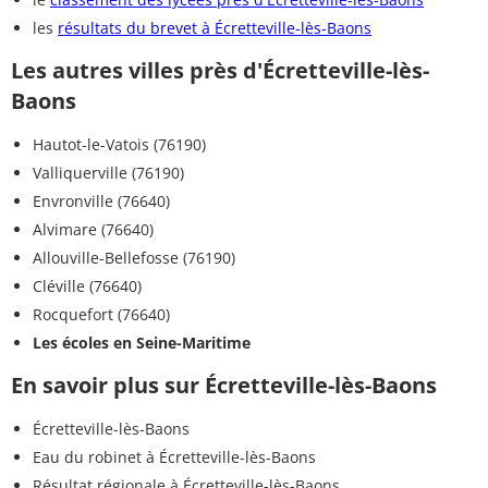
les
résultats du brevet à Écretteville-lès-Baons
Les autres villes près d'Écretteville-lès-
Baons
Hautot-le-Vatois (76190)
Valliquerville (76190)
Envronville (76640)
Alvimare (76640)
Allouville-Bellefosse (76190)
Cléville (76640)
Rocquefort (76640)
Les écoles en Seine-Maritime
En savoir plus sur Écretteville-lès-Baons
Écretteville-lès-Baons
Eau du robinet à Écretteville-lès-Baons
Résultat régionale à Écretteville-lès-Baons