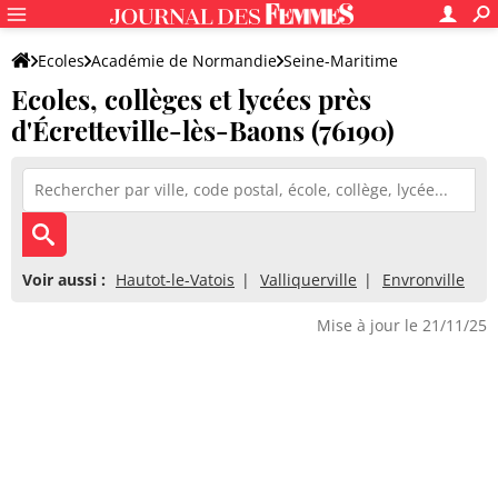
Ecoles
Académie de Normandie
Seine-Maritime
Ecoles, collèges et lycées près
d'Écretteville-lès-Baons (76190)
Voir aussi :
Hautot-le-Vatois
Valliquerville
Envronville
Mise à jour le 21/11/25