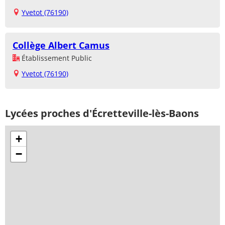
Yvetot (76190)
Collège Albert Camus
Établissement Public
Yvetot (76190)
Lycées proches d'Écretteville-lès-Baons
+
−