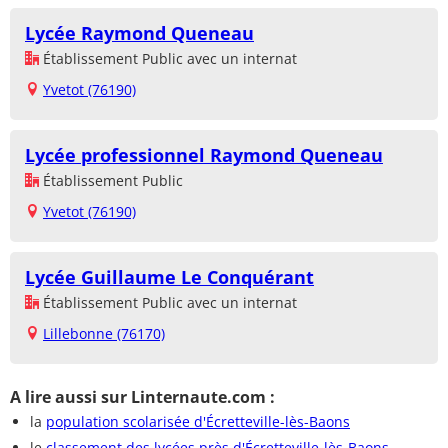
Lycée Raymond Queneau
Établissement Public avec un internat
Yvetot (76190)
Lycée professionnel Raymond Queneau
Établissement Public
Yvetot (76190)
Lycée Guillaume Le Conquérant
Établissement Public avec un internat
Lillebonne (76170)
A lire aussi sur Linternaute.com :
la
population scolarisée d'Écretteville-lès-Baons
le
classement des lycées près d'Écretteville-lès-Baons