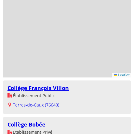
Leaflet
Collège François Villon
Établissement Public
Terres-de-Caux (76640)
Collège Bobée
Établissement Privé