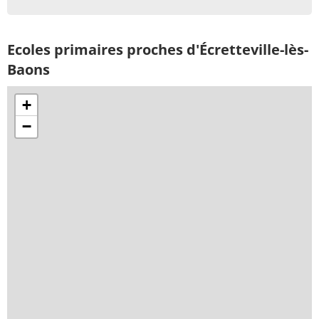
Ecoles primaires proches d'Écretteville-lès-
Baons
+
−