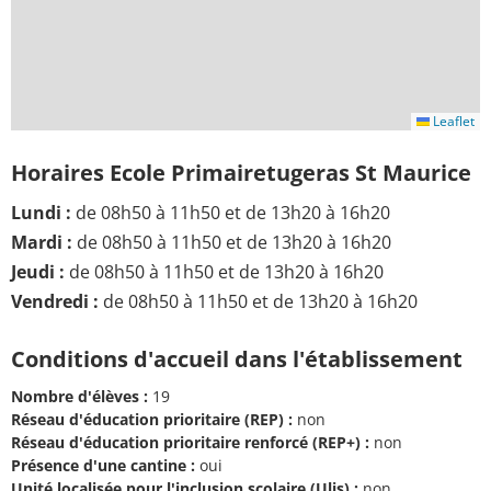
Leaflet
Horaires Ecole Primairetugeras St Maurice
Lundi :
de 08h50 à 11h50 et de 13h20 à 16h20
Mardi :
de 08h50 à 11h50 et de 13h20 à 16h20
Jeudi :
de 08h50 à 11h50 et de 13h20 à 16h20
Vendredi :
de 08h50 à 11h50 et de 13h20 à 16h20
Conditions d'accueil dans l'établissement
Nombre d'élèves :
19
Réseau d'éducation prioritaire (REP) :
non
Réseau d'éducation prioritaire renforcé (REP+) :
non
Présence d'une cantine :
oui
Unité localisée pour l'inclusion scolaire (Ulis) :
non