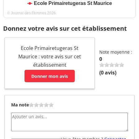
Ecole Primairetugeras St Maurice
© Journal des Femmes 2026
Donnez votre avis sur cet établissement
Ecole Primairetugeras St
Note moyenne :
Maurice : votre avis sur cet
0
établissement
(
0
avis)
Donner mon avis
Ma note