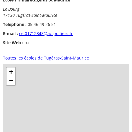
Le Bourg
17130 Tugéras-Saint-Maurice
Téléphone :
05 46 49 26 51
E-mail :
ce.0171234Z@ac-poitiers.fr
Site Web :
n.c.
Toutes les écoles de Tugéras-Saint-Maurice
+
−