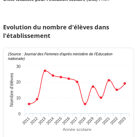
Evolution du nombre d'élèves dans
l'établissement
(Source : Journal des Femmes d'après ministère de l'Education
nationale)
30
Nombre d'élèves
20
10
0
2011
2017
2023
2016
2022
2015
2021
2014
2020
2013
2019
2012
2018
Année scolaire