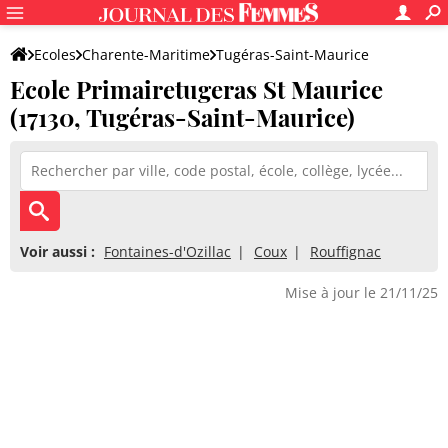
Ecoles
Charente-Maritime
Tugéras-Saint-Maurice
Ecole Primairetugeras St Maurice
Ecole Primairetugeras St Maurice
(17130, Tugéras-Saint-Maurice)
Voir aussi :
Fontaines-d'Ozillac
Coux
Rouffignac
Mise à jour le 21/11/25