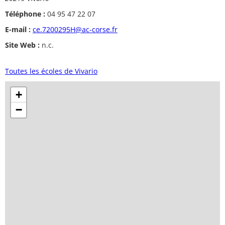
Téléphone :
04 95 47 22 07
E-mail :
ce.7200295H@ac-corse.fr
Site Web :
n.c.
Toutes les écoles de Vivario
+
−