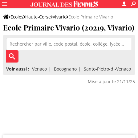
Ecoles
Haute-Corse
Vivario
Ecole Primaire Vivario
Ecole Primaire Vivario (20219, Vivario)
Voir aussi :
Venaco
Bocognano
Santo-Pietro-di-Venaco
Mise à jour le 21/11/25