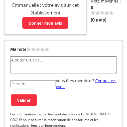
Note moyenne :
Emmanuelle : votre avis sur cet
0
établissement
(
0
avis)
Donner mon avis
Ma note
Vous êtes membre ?
Connectez-
vous
Les informations recueillies sont destinées à CCM BENCHMARK
GROUP pour assurer la modération de ses forums et les
notifications liées aux interventions.