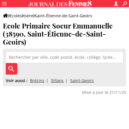
Ecoles
Isère
Saint-Étienne-de-Saint-Geoirs
Ecole Primaire Soeur Emmanuelle
Ecole Primaire Soeur Emmanuelle
(38590, Saint-Étienne-de-Saint-
Geoirs)
Voir aussi :
Brézins
Sillans
Saint-Geoirs
Mise à jour le 21/11/25