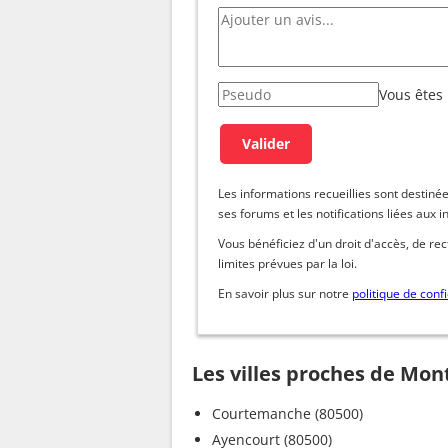
Vous êtes
Les informations recueillies sont dest
ses forums et les notifications liées aux i
Vous bénéficiez d'un droit d'accès, de re
limites prévues par la loi.
En savoir plus sur notre
politique de confi
Les villes proches de Mon
Courtemanche (80500)
Ayencourt (80500)