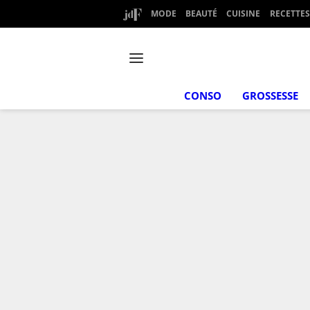
MODE
BEAUTÉ
CUISINE
RECETTES
CONSO
GROSSESSE