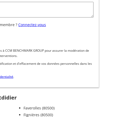
 membre ?
Connectez-vous
inées à CCM BENCHMARK GROUP pour assurer la modération de
nterventions.
ctification et d'effacement de vos données personnelles dans les
dentialité
.
tdidier
Faverolles (80500)
Fignières (80500)