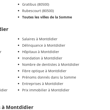
Gratibus (80500)
Rubescourt (80500)
Toutes les villes de la Somme
dier
Salaires à Montdidier
Délinquance à Montdidier
r
Hôpitaux à Montdidier
Inondation à Montdidier
Nombre de dentistes à Montdidier
Fibre optique à Montdidier
Prénoms donnés dans la Somme
Entreprises à Montdidier
idier
Prix immobilier à Montdidier
ls à Montdidier