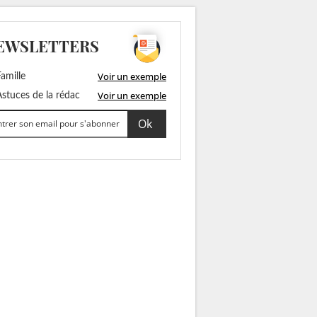
EWSLETTERS
Voir un exemple
amille
Voir un exemple
stuces de la rédac