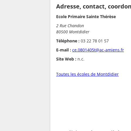
Adresse, contact, coordo
Ecole Primaire Sainte Thérèse
2 Rue Chandon
80500 Montdidier
Téléphone :
03 22 78 01 57
E-mail :
ce.0801405t@ac-amiens.fr
Site Web :
n.c.
Toutes les écoles de Montdidier