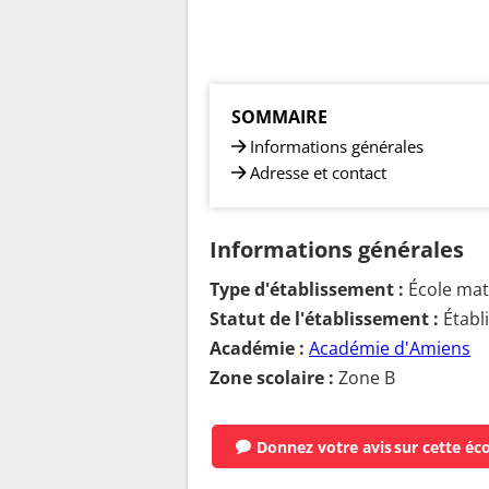
SOMMAIRE
Informations générales
Adresse et contact
Informations générales
Type d'établissement :
École mate
Statut de l'établissement :
Établ
Académie :
Académie d'Amiens
Zone scolaire :
Zone B
Donnez votre avis
sur cette éc