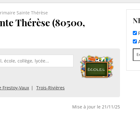
Primaire Sainte Thérèse
N
inte Thérèse (80500,
F
A
e Frestoy-Vaux
Trois-Rivières
Mise à jour le 21/11/25