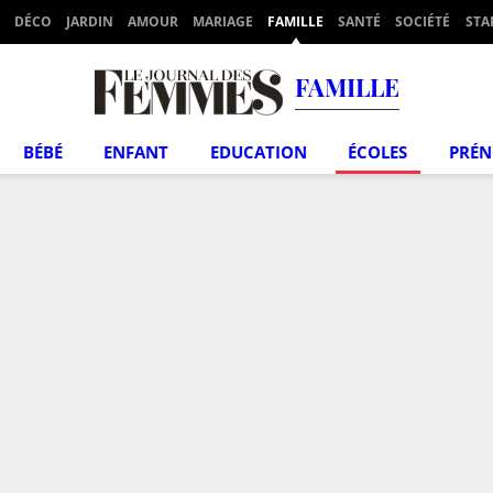
DÉCO
JARDIN
AMOUR
MARIAGE
FAMILLE
SANTÉ
SOCIÉTÉ
STA
FAMILLE
BÉBÉ
ENFANT
EDUCATION
ÉCOLES
PRÉ