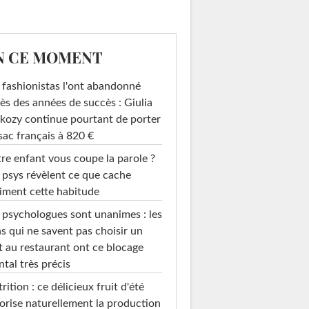
N CE MOMENT
 fashionistas l'ont abandonné
ès des années de succès : Giulia
kozy continue pourtant de porter
sac français à 820 €
re enfant vous coupe la parole ?
 psys révèlent ce que cache
iment cette habitude
 psychologues sont unanimes : les
s qui ne savent pas choisir un
t au restaurant ont ce blocage
tal très précis
rition : ce délicieux fruit d'été
orise naturellement la production