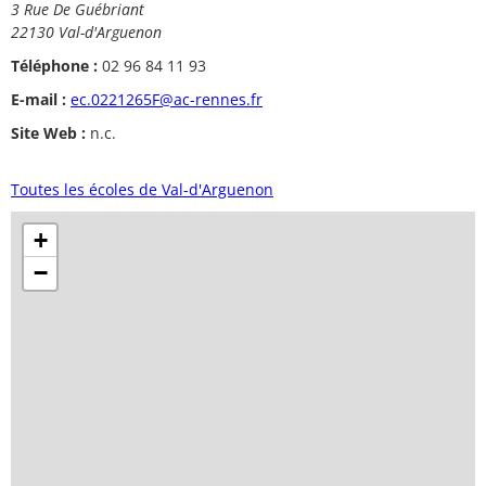
3 Rue De Guébriant
22130 Val-d'Arguenon
Téléphone :
02 96 84 11 93
E-mail :
ec.0221265F@ac-rennes.fr
Site Web :
n.c.
Toutes les écoles de Val-d'Arguenon
+
−