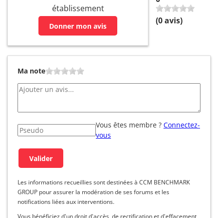
établissement
(
0
avis)
Donner mon avis
Ma note
Vous êtes membre ?
Connectez-
vous
Les informations recueillies sont destinées à CCM BENCHMARK
GROUP pour assurer la modération de ses forums et les
notifications liées aux interventions.
Vous bénéficiez d'un droit d'accès, de rectification et d'effacement