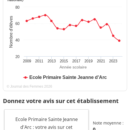
nationale)
80
Nombre d'élèves
60
40
20
2009
2011
2013
2015
2017
2019
2021
2023
Année scolaire
Ecole Primaire Sainte Jeanne d'Arc
© Journal des Femmes 2026
Donnez votre avis sur cet établissement
Ecole Primaire Sainte Jeanne
Note moyenne :
d'Arc : votre avis sur cet
0