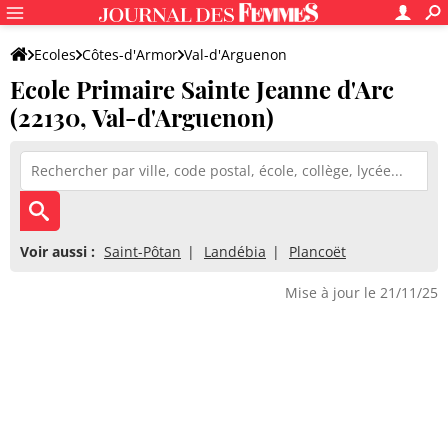
Ecoles
Côtes-d'Armor
Val-d'Arguenon
Ecole Primaire Sainte Jeanne d'Arc
Ecole Primaire Sainte Jeanne d'Arc
(22130, Val-d'Arguenon)
Voir aussi :
Saint-Pôtan
Landébia
Plancoët
Mise à jour le 21/11/25