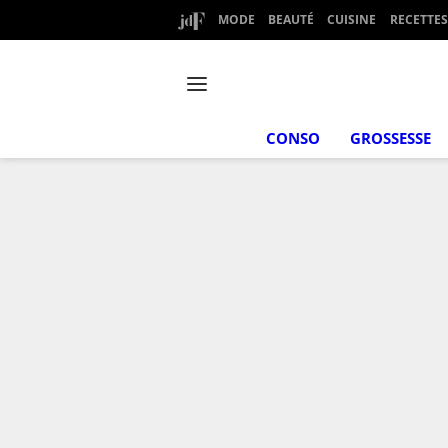
MODE
BEAUTÉ
CUISINE
RECETTES
CONSO
GROSSESSE