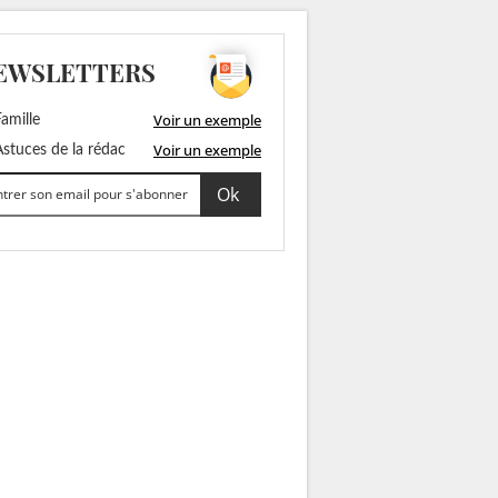
EWSLETTERS
Voir un exemple
amille
Voir un exemple
stuces de la rédac