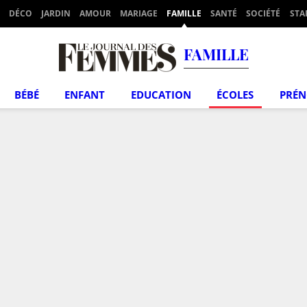
DÉCO
JARDIN
AMOUR
MARIAGE
FAMILLE
SANTÉ
SOCIÉTÉ
STA
FAMILLE
BÉBÉ
ENFANT
EDUCATION
ÉCOLES
PRÉ