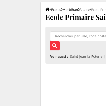
Ecoles
Morbihan
Allaire
Ecole Pri
Ecole Primaire Sai
Voir aussi :
Saint-Jean-la-Poterie