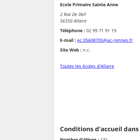
Ecole Primaire Sainte Anne
2 Rue De Deil
56350 Allaire
Téléphone :
02 99 71 91 19
E-mail :
ec.0560870S@ac-rennes.fr
Site Web :
n.c.
Toutes les écoles d'Allaire
Conditions d'accueil dans
Nombre d'élèves :
131