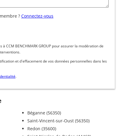
 membre ?
Connectez-vous
inées à CCM BENCHMARK GROUP pour assurer la modération de
nterventions.
ctification et d'effacement de vos données personnelles dans les
dentialité
.
e
Béganne (56350)
Saint-Vincent-sur-Oust (56350)
Redon (35600)