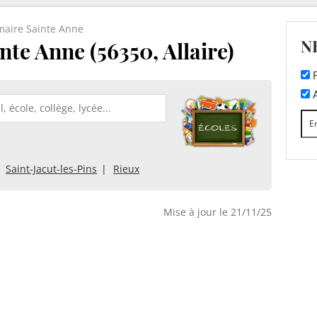
maire Sainte Anne
N
nte Anne (56350, Allaire)
F
A
Saint-Jacut-les-Pins
Rieux
Mise à jour le 21/11/25