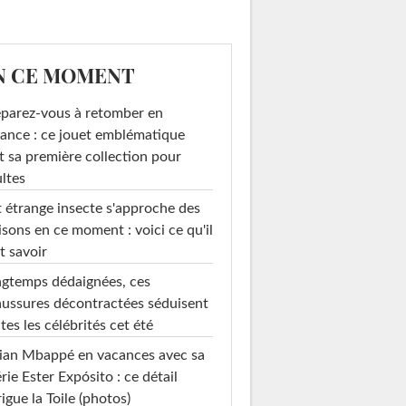
N CE MOMENT
parez-vous à retomber en
ance : ce jouet emblématique
t sa première collection pour
ltes
 étrange insecte s'approche des
sons en ce moment : voici ce qu'il
t savoir
gtemps dédaignées, ces
ussures décontractées séduisent
tes les célébrités cet été
ian Mbappé en vacances avec sa
rie Ester Expósito : ce détail
rigue la Toile (photos)