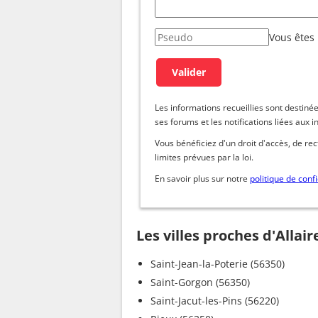
Vous êtes
Les informations recueillies sont dest
ses forums et les notifications liées aux i
Vous bénéficiez d'un droit d'accès, de re
limites prévues par la loi.
En savoir plus sur notre
politique de confi
Les villes proches d'Allair
Saint-Jean-la-Poterie (56350)
Saint-Gorgon (56350)
Saint-Jacut-les-Pins (56220)