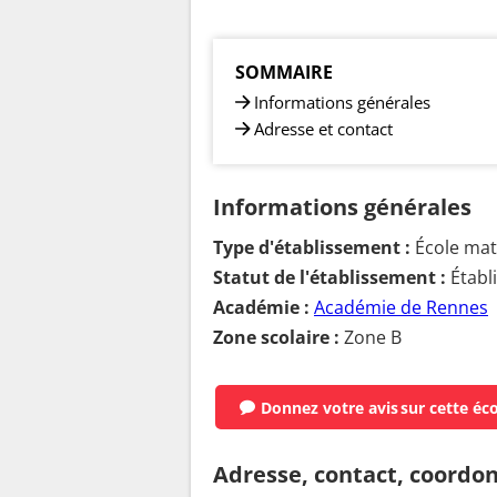
SOMMAIRE
Informations générales
Adresse et contact
Informations générales
Type d'établissement :
École mate
Statut de l'établissement :
Établ
Académie :
Académie de Rennes
Zone scolaire :
Zone B
Donnez votre avis
sur cette éc
Adresse, contact, coordo