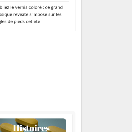
liez le vernis coloré : ce grand
ssique revisité s'impose sur les
les de pieds cet été