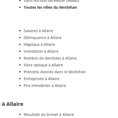
Saint-Nicolas-de-Redon (44460)
Toutes les villes du Morbihan
Salaires à Allaire
Délinquance à Allaire
Hôpitaux à Allaire
Inondation à Allaire
Nombre de dentistes à Allaire
Fibre optique à Allaire
Prénoms donnés dans le Morbihan
Entreprises à Allaire
Prix immobilier à Allaire
 à Allaire
Résultats du brevet à Allaire