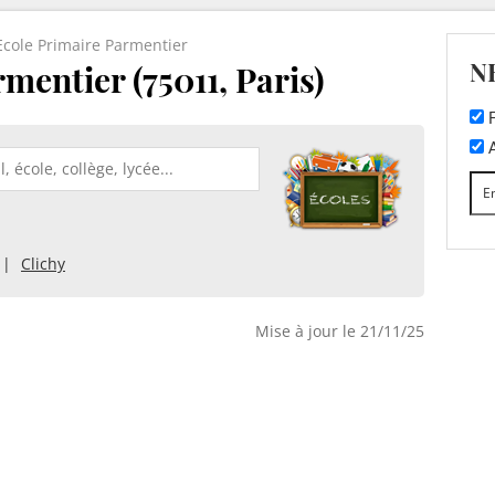
Ecole Primaire Parmentier
N
mentier (75011, Paris)
F
A
Clichy
Mise à jour le 21/11/25