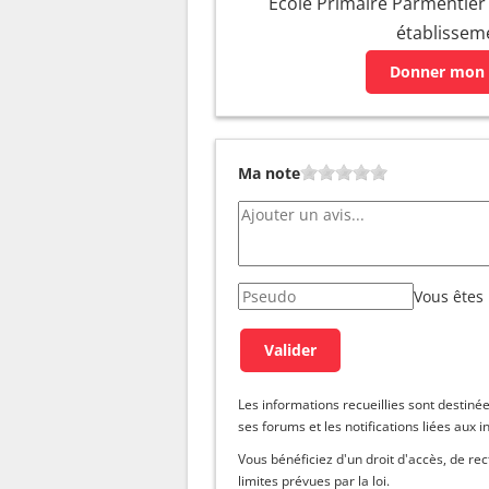
Ecole Primaire Parmentier :
établissem
Donner mon 
Ma note
Vous êtes
Les informations recueillies sont dest
ses forums et les notifications liées aux i
Vous bénéficiez d'un droit d'accès, de re
limites prévues par la loi.