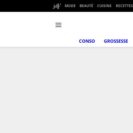
MODE
BEAUTÉ
CUISINE
RECETTES
CONSO
GROSSESSE