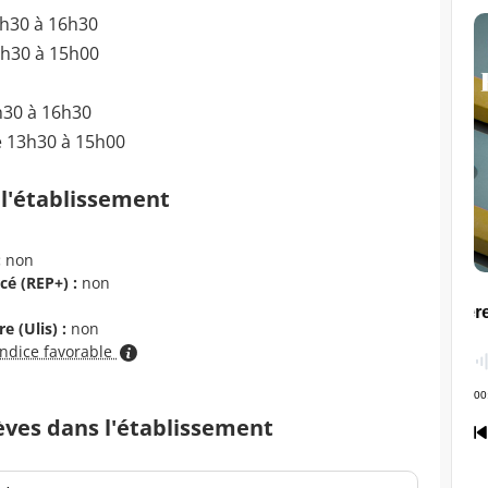
3h30 à 16h30
3h30 à 15h00
h30 à 16h30
e 13h30 à 15h00
 l'établissement
:
non
cé (REP+) :
non
e (Ulis) :
non
indice favorable
èves dans l'établissement