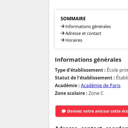
SOMMAIRE
Informations générales
Adresse et contact
Horaires
Informations générales
Type d'établissement :
École pri
Statut de l'établissement :
Établ
Académie :
Académie de Paris
Zone scolaire :
Zone C
Donnez votre avis
sur cette éc