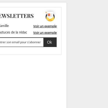
EWSLETTERS
Voir un exemple
amille
Voir un exemple
stuces de la rédac