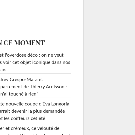
N CE MOMENT
st l'overdose déco : on ne veut
s voir cet objet iconique dans nos
ons
drey Crespo-Mara et
ppartement de Thierry Ardisson :
 n'ai touché à rien"
te nouvelle coupe d'Eva Longoria
rrait devenir la plus demandée
z les coiffeurs cet été
er et crémeux, ce velouté de