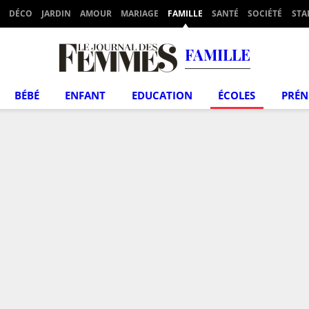
DÉCO
JARDIN
AMOUR
MARIAGE
FAMILLE
SANTÉ
SOCIÉTÉ
STA
FAMILLE
BÉBÉ
ENFANT
EDUCATION
ÉCOLES
PRÉ