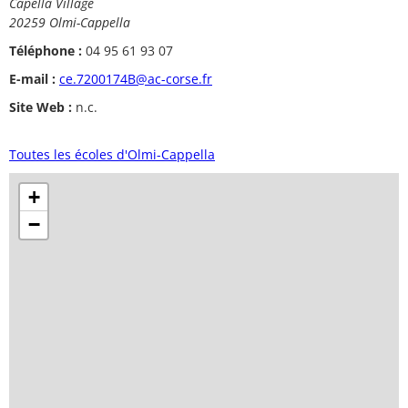
Capella Village
20259 Olmi-Cappella
Téléphone :
04 95 61 93 07
E-mail :
ce.7200174B@ac-corse.fr
Site Web :
n.c.
Toutes les écoles d'Olmi-Cappella
+
−