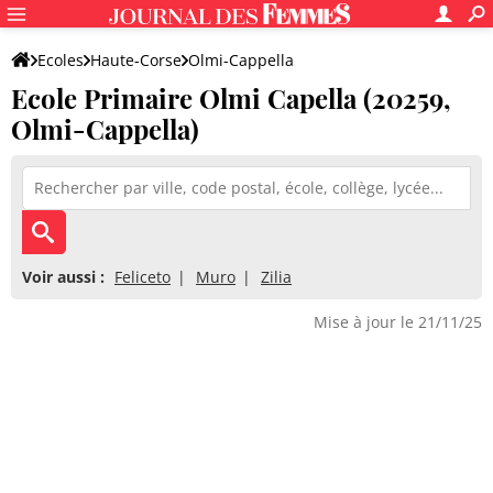
Ecoles
Haute-Corse
Olmi-Cappella
Ecole Primaire Olmi Capella (20259,
Ecole Primaire Olmi Capella
Olmi-Cappella)
Voir aussi :
Feliceto
Muro
Zilia
Mise à jour le 21/11/25