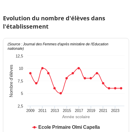
Evolution du nombre d'élèves dans
l'établissement
(Source : Journal des Femmes d'après ministère de l'Education
nationale)
12,5
Nombre d'élèves
10
7,5
5
2,5
2009
2011
2013
2015
2017
2019
2021
2023
Année scolaire
Ecole Primaire Olmi Capella