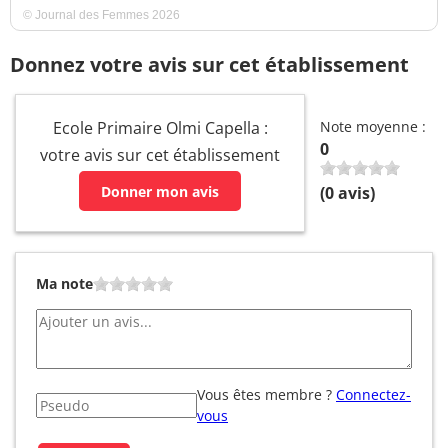
© Journal des Femmes 2026
Donnez votre avis sur cet établissement
Ecole Primaire Olmi Capella :
Note moyenne :
0
votre avis sur cet établissement
Donner mon avis
(
0
avis)
Ma note
Vous êtes membre ?
Connectez-
vous