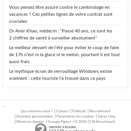
Vous pensez être assuré contre le cambriolage en
vacances ? Ces petites lignes de votre contrat sont
cruciales
Dr Amir Khan, médecin : "Passé 40 ans, ce sont les
2 chiffres de santé à surveiller absolument"
Le meilleur dessert de l'été pour éviter le coup de faim
de 17h n'est ni la glace ni le melon, pourtant il est tout
aussi frais
Le mythique écran de verrouillage Windows existe
vraiment : cette touriste l'a trouvé dans ce pays
...
Qui sommes-nous ?
Contact
Publicité
Recrutement
Données personnelles
Paramétrer les cookies
Gérer Utiq
Mentions légales
Groupe Figaro
© 2026 CCM Benchmark