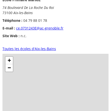
74 Boulevard De La Roche Du Roi
73100 Aix-les-Bains
Téléphone :
04 79 88 01 78
E-mail :
ce.0731243E@ac-grenoble.fr
Site Web :
n.c.
Toutes les écoles d'Aix-les-Bains
+
−