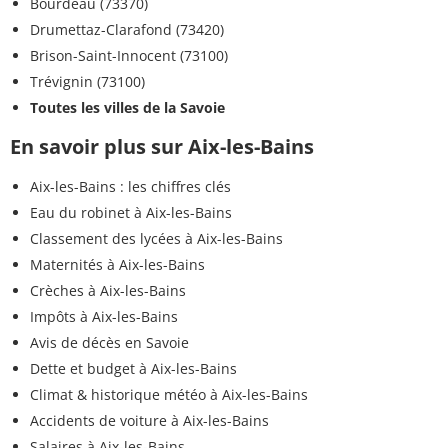
Bourdeau (73370)
Drumettaz-Clarafond (73420)
Brison-Saint-Innocent (73100)
Trévignin (73100)
Toutes les villes de la Savoie
En savoir plus sur Aix-les-Bains
Aix-les-Bains : les chiffres clés
Eau du robinet à Aix-les-Bains
Classement des lycées à Aix-les-Bains
Maternités à Aix-les-Bains
Crèches à Aix-les-Bains
Impôts à Aix-les-Bains
Avis de décès en Savoie
Dette et budget à Aix-les-Bains
Climat & historique météo à Aix-les-Bains
Accidents de voiture à Aix-les-Bains
Salaires à Aix-les-Bains