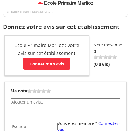
Ecole Primaire Marlioz
© Journal des Femmes 2026
Donnez votre avis sur cet établissement
Ecole Primaire Marlioz : votre
Note moyenne :
0
avis sur cet établissement
Donner mon avis
(
0
avis)
Ma note
Vous êtes membre ?
Connectez-
vous