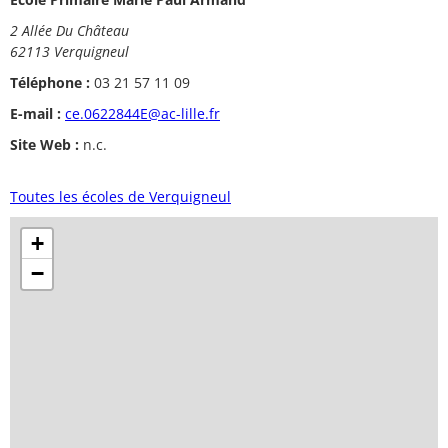
2 Allée Du Château
62113 Verquigneul
Téléphone :
03 21 57 11 09
E-mail :
ce.0622844E@ac-lille.fr
Site Web :
n.c.
Toutes les écoles de Verquigneul
+
−