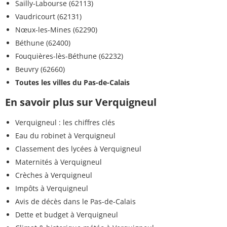
Sailly-Labourse (62113)
Vaudricourt (62131)
Nœux-les-Mines (62290)
Béthune (62400)
Fouquières-lès-Béthune (62232)
Beuvry (62660)
Toutes les villes du Pas-de-Calais
En savoir plus sur Verquigneul
Verquigneul : les chiffres clés
Eau du robinet à Verquigneul
Classement des lycées à Verquigneul
Maternités à Verquigneul
Crèches à Verquigneul
Impôts à Verquigneul
Avis de décès dans le Pas-de-Calais
Dette et budget à Verquigneul