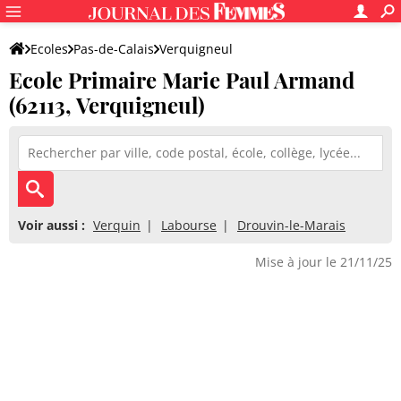
Ecoles
Pas-de-Calais
Verquigneul
Ecole Primaire Marie Paul Armand
Ecole Primaire Marie Paul Armand
(62113, Verquigneul)
Voir aussi :
Verquin
Labourse
Drouvin-le-Marais
Mise à jour le 21/11/25