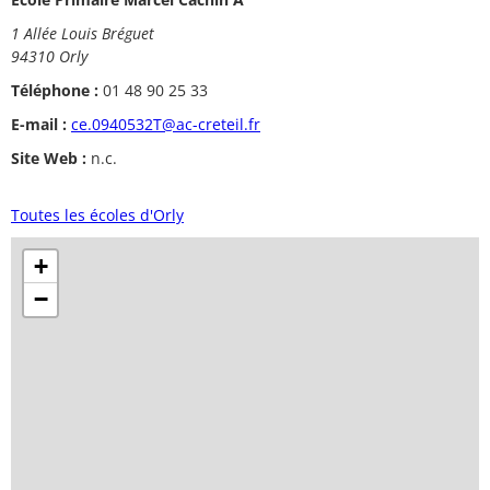
1 Allée Louis Bréguet
94310 Orly
Téléphone :
01 48 90 25 33
E-mail :
ce.0940532T@ac-creteil.fr
Site Web :
n.c.
Toutes les écoles d'Orly
+
−