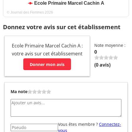
Ecole Primaire Marcel Cachin A
© Journal des Femmes 2026
Donnez votre avis sur cet établissement
Ecole Primaire Marcel Cachin A :
Note moyenne :
0
votre avis sur cet établissement
Donner mon avis
(
0
avis)
Ma note
Vous êtes membre ?
Connectez-
vous