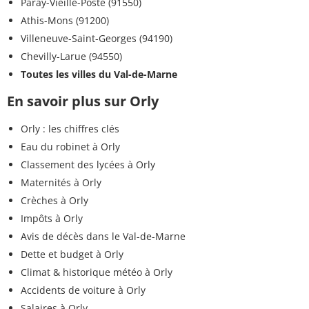
Paray-Vieille-Poste (91550)
Athis-Mons (91200)
Villeneuve-Saint-Georges (94190)
Chevilly-Larue (94550)
Toutes les villes du Val-de-Marne
En savoir plus sur Orly
Orly : les chiffres clés
Eau du robinet à Orly
Classement des lycées à Orly
Maternités à Orly
Crèches à Orly
Impôts à Orly
Avis de décès dans le Val-de-Marne
Dette et budget à Orly
Climat & historique météo à Orly
Accidents de voiture à Orly
Salaires à Orly