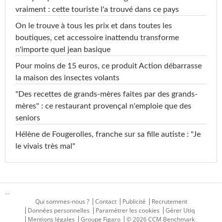
vraiment : cette touriste l'a trouvé dans ce pays
On le trouve à tous les prix et dans toutes les
boutiques, cet accessoire inattendu transforme
n'importe quel jean basique
Pour moins de 15 euros, ce produit Action débarrasse
la maison des insectes volants
"Des recettes de grands-mères faites par des grands-
mères" : ce restaurant provençal n'emploie que des
seniors
Hélène de Fougerolles, franche sur sa fille autiste : "Je
le vivais très mal"
...
Qui sommes-nous ?
Contact
Publicité
Recrutement
Données personnelles
Paramétrer les cookies
Gérer Utiq
Mentions légales
Groupe Figaro
© 2026 CCM Benchmark