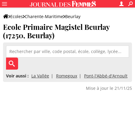
Ecoles
Charente-Maritime
Beurlay
Ecole Primaire Magistel Beurlay
Ecole Primaire Magistel Beurlay
(17250, Beurlay)
Voir aussi :
La Vallée
Romegoux
Pont-l'Abbé-d'Arnoult
Mise à jour le 21/11/25