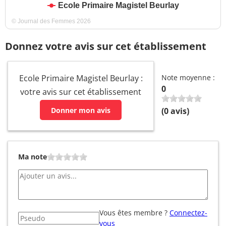
Ecole Primaire Magistel Beurlay
© Journal des Femmes 2026
Donnez votre avis sur cet établissement
Ecole Primaire Magistel Beurlay :
Note moyenne :
0
votre avis sur cet établissement
Donner mon avis
(
0
avis)
Ma note
Vous êtes membre ?
Connectez-
vous