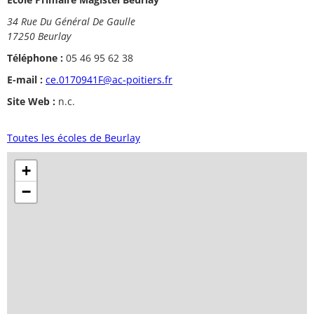
34 Rue Du Général De Gaulle
17250 Beurlay
Téléphone :
05 46 95 62 38
E-mail :
ce.0170941F@ac-poitiers.fr
Site Web :
n.c.
Toutes les écoles de Beurlay
+
−