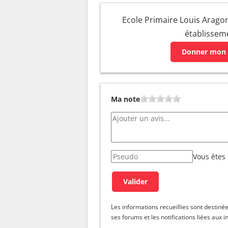
Ecole Primaire Louis Aragon 
établissem
Donner mon 
Ma note
Vous êtes
Les informations recueillies sont dest
ses forums et les notifications liées aux i