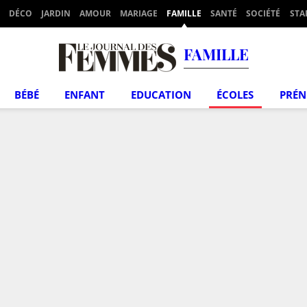
DÉCO
JARDIN
AMOUR
MARIAGE
FAMILLE
SANTÉ
SOCIÉTÉ
STA
FAMILLE
BÉBÉ
ENFANT
EDUCATION
ÉCOLES
PRÉ