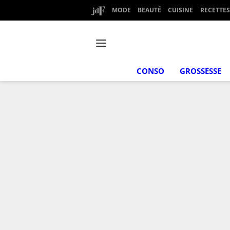
MODE
BEAUTÉ
CUISINE
RECETTES
CONSO
GROSSESSE