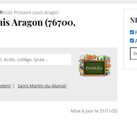
Ecole Primaire Louis Aragon
N
uis Aragon (76700,
F
A
edent
Saint-Martin-du-Manoir
Mise à jour le 21/11/25