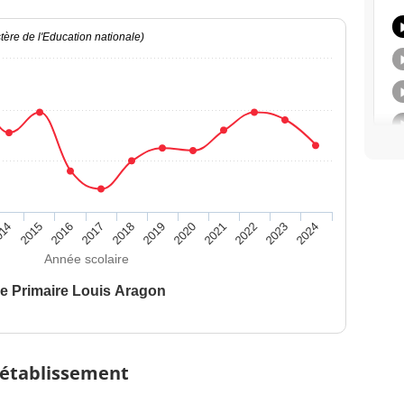
ère de l'Education nationale)
014
2015
2016
2017
2018
2019
2020
2021
2022
2023
2024
Année scolaire
e Primaire Louis Aragon
 établissement