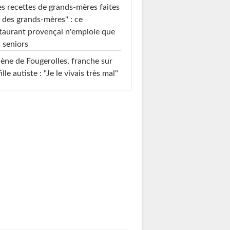
s recettes de grands-mères faites
 des grands-mères" : ce
taurant provençal n'emploie que
 seniors
ène de Fougerolles, franche sur
fille autiste : "Je le vivais très mal"