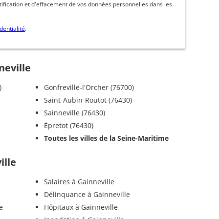
ctification et d'effacement de vos données personnelles dans les
dentialité
.
neville
)
Gonfreville-l'Orcher (76700)
Saint-Aubin-Routot (76430)
Sainneville (76430)
Épretot (76430)
Toutes les villes de la Seine-Maritime
ille
Salaires à Gainneville
Délinquance à Gainneville
e
Hôpitaux à Gainneville