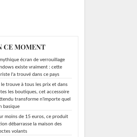
N CE MOMENT
mythique écran de verrouillage
dows existe vraiment : cette
riste l'a trouvé dans ce pays
le trouve à tous les prix et dans
tes les boutiques, cet accessoire
ttendu transforme n'importe quel
n basique
r moins de 15 euros, ce produit
ion débarrasse la maison des
ectes volants