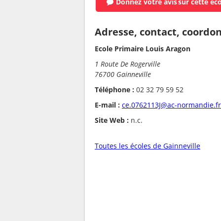
Donnez votre avis
sur cette éc
Adresse, contact, coordo
Ecole Primaire Louis Aragon
1 Route De Rogerville
76700 Gainneville
Téléphone :
02 32 79 59 52
E-mail :
ce.0762113J@ac-normandie.fr
Site Web :
n.c.
Toutes les écoles de Gainneville