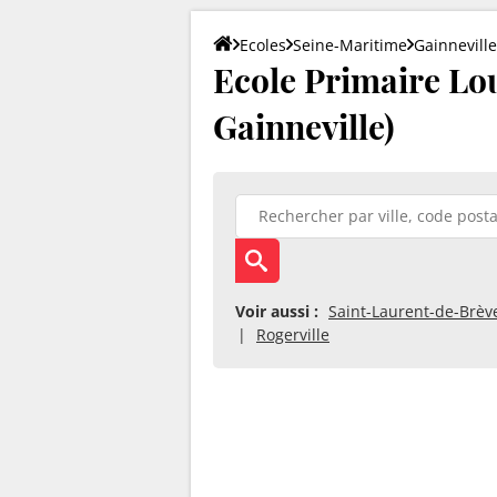
Ecoles
Seine-Maritime
Gainneville
Ecole Primaire Lo
Gainneville)
Voir aussi :
Saint-Laurent-de-Brèv
Rogerville