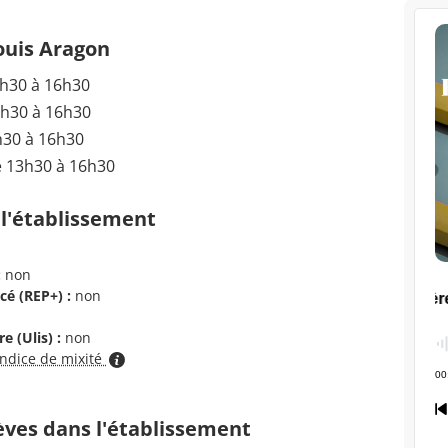
ouis Aragon
3h30 à 16h30
3h30 à 16h30
h30 à 16h30
e 13h30 à 16h30
 l'établissement
:
non
cé (REP+) :
non
e (Ulis) :
non
indice de mixité
èves dans l'établissement