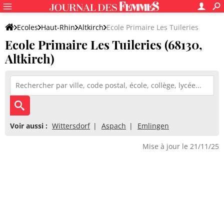
Ecoles
Haut-Rhin
Altkirch
Ecole Primaire Les Tuileries
Ecole Primaire Les Tuileries (68130,
Altkirch)
Voir aussi :
Wittersdorf
Aspach
Emlingen
Mise à jour le 21/11/25