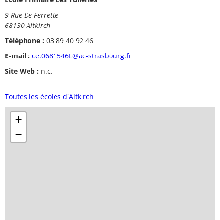
9 Rue De Ferrette
68130 Altkirch
Téléphone :
03 89 40 92 46
E-mail :
ce.0681546L@ac-strasbourg.fr
Site Web :
n.c.
Toutes les écoles d'Altkirch
+
−