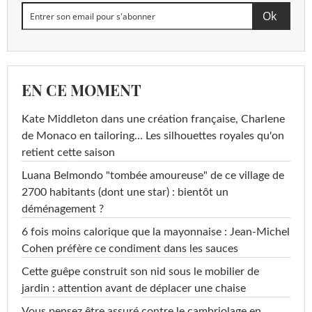
EN CE MOMENT
Kate Middleton dans une création française, Charlene
de Monaco en tailoring… Les silhouettes royales qu'on
retient cette saison
Luana Belmondo "tombée amoureuse" de ce village de
2700 habitants (dont une star) : bientôt un
déménagement ?
6 fois moins calorique que la mayonnaise : Jean-Michel
Cohen préfère ce condiment dans les sauces
Cette guêpe construit son nid sous le mobilier de
jardin : attention avant de déplacer une chaise
Vous pensez être assuré contre le cambriolage en