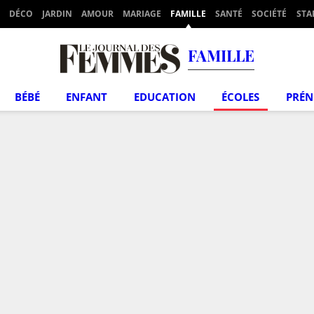
DÉCO
JARDIN
AMOUR
MARIAGE
FAMILLE
SANTÉ
SOCIÉTÉ
STA
FAMILLE
BÉBÉ
ENFANT
EDUCATION
ÉCOLES
PRÉ