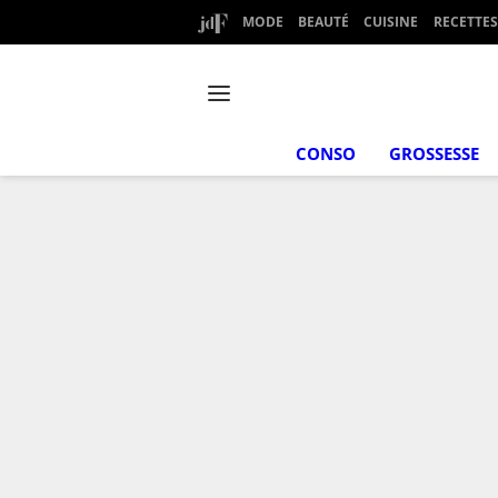
MODE
BEAUTÉ
CUISINE
RECETTES
CONSO
GROSSESSE