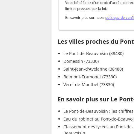
Vous bénéficiez d'un droit d'accès, de re
limites prévues par la loi.
En savoir plus sur notre
politique de confi
Les villes proches du Pon
Le Pont-de-Beauvoisin (38480)
Domessin (73330)
Saint-Jean-d'Avelanne (38480)
Belmont-Tramonet (73330)
Verel-de-Montbel (73330)
En savoir plus sur Le Pon
Le Pont-de-Beauvoisin : les chiffres
Eau du robinet au Pont-de-Beauvoi
Classement des lycées au Pont-de-
Beauvoisin