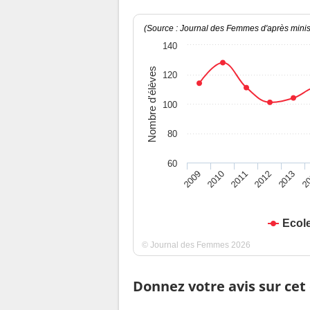
(Source : Journal des Femmes d'après minist
140
Nombre d'élèves
120
100
80
60
2009
2010
2011
2012
2013
2
Ecole
© Journal des Femmes 2026
Donnez votre avis sur cet