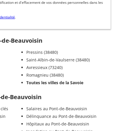
ctification et d'effacement de vos données personnelles dans les
dentialité
.
t-de-Beauvoisin
Pressins (38480)
Saint-Albin-de-Vaulserre (38480)
Avressieux (73240)
Romagnieu (38480)
Toutes les villes de la Savoie
t-de-Beauvoisin
 clés
Salaires au Pont-de-Beauvoisin
sin
Délinquance au Pont-de-Beauvoisin
Hôpitaux au Pont-de-Beauvoisin