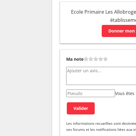
Ecole Primaire Les Allobroges
établissem
Donner mon 
Ma note
Vous êtes
Les informations recueillies sont dest
ses forums et les notifications liées aux i