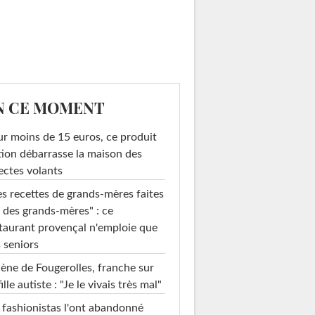
N CE MOMENT
r moins de 15 euros, ce produit
ion débarrasse la maison des
ectes volants
s recettes de grands-mères faites
 des grands-mères" : ce
taurant provençal n'emploie que
 seniors
ène de Fougerolles, franche sur
fille autiste : "Je le vivais très mal"
 fashionistas l'ont abandonné