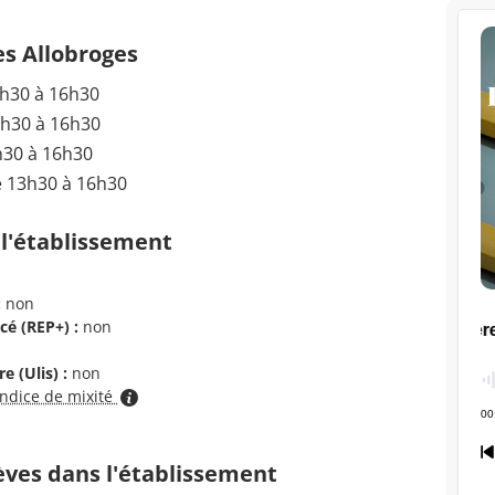
es Allobroges
3h30 à 16h30
3h30 à 16h30
h30 à 16h30
e 13h30 à 16h30
 l'établissement
:
non
cé (REP+) :
non
e (Ulis) :
non
indice de mixité
èves dans l'établissement