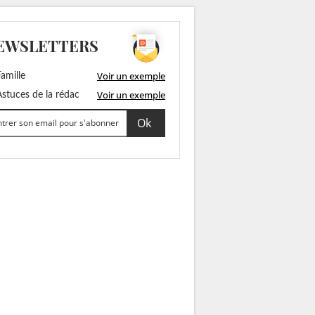
EWSLETTERS
Voir un exemple
amille
Voir un exemple
stuces de la rédac