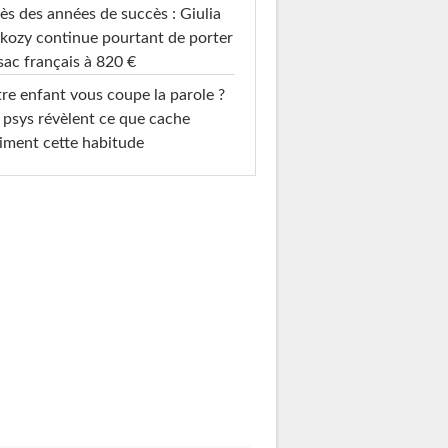
ès des années de succès : Giulia
kozy continue pourtant de porter
sac français à 820 €
re enfant vous coupe la parole ?
 psys révèlent ce que cache
iment cette habitude