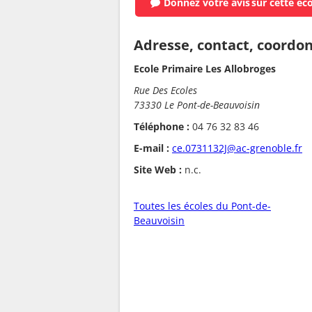
Donnez votre avis
sur cette éc
Adresse, contact, coordo
Ecole Primaire Les Allobroges
Rue Des Ecoles
73330 Le Pont-de-Beauvoisin
Téléphone :
04 76 32 83 46
E-mail :
ce.0731132J@ac-grenoble.fr
Site Web :
n.c.
Toutes les écoles du Pont-de-
Beauvoisin