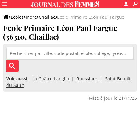
Ecoles
Indre
Chaillac
Ecole Primaire Léon Paul Fargue
Ecole Primaire Léon Paul Fargue
(36310, Chaillac)
Voir aussi :
La Châtre-Langlin
Roussines
Saint-Benoît-
du-Sault
Mise à jour le 21/11/25