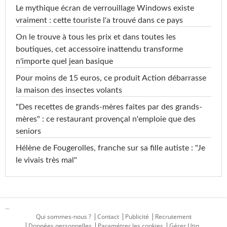
Le mythique écran de verrouillage Windows existe
vraiment : cette touriste l'a trouvé dans ce pays
On le trouve à tous les prix et dans toutes les
boutiques, cet accessoire inattendu transforme
n'importe quel jean basique
Pour moins de 15 euros, ce produit Action débarrasse
la maison des insectes volants
"Des recettes de grands-mères faites par des grands-
mères" : ce restaurant provençal n'emploie que des
seniors
Hélène de Fougerolles, franche sur sa fille autiste : "Je
le vivais très mal"
...
Qui sommes-nous ?
Contact
Publicité
Recrutement
Données personnelles
Paramétrer les cookies
Gérer Utiq