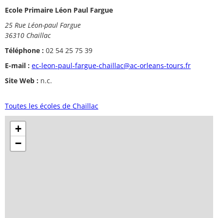
Ecole Primaire Léon Paul Fargue
25 Rue Léon-paul Fargue
36310 Chaillac
Téléphone :
02 54 25 75 39
E-mail :
ec-leon-paul-fargue-chaillac@ac-orleans-tours.fr
Site Web :
n.c.
Toutes les écoles de Chaillac
+
−