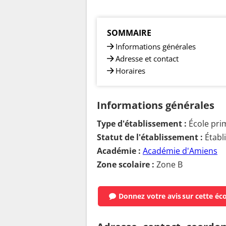
SOMMAIRE
Informations générales
Adresse et contact
Horaires
Informations générales
Type d'établissement :
École pri
Statut de l'établissement :
Établ
Académie :
Académie d'Amiens
Zone scolaire :
Zone B
Donnez votre avis
sur cette éc