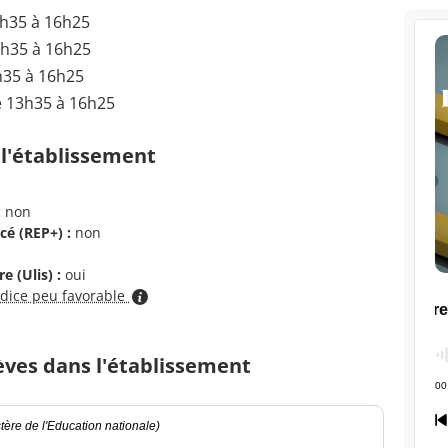
3h35 à 16h25
3h35 à 16h25
h35 à 16h25
e 13h35 à 16h25
 l'établissement
:
non
cé (REP+) :
non
e (Ulis) :
oui
ndice peu favorable
èves dans l'établissement
ère de l'Education nationale)