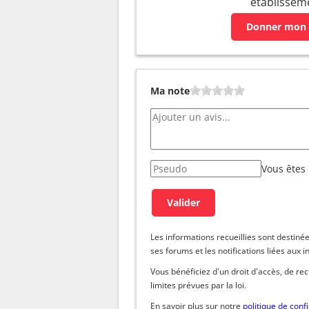
établissem
Donner mon 
Ma note
Vous êtes
Les informations recueillies sont dest
ses forums et les notifications liées aux i
Vous bénéficiez d'un droit d'accès, de re
limites prévues par la loi.
En savoir plus sur notre
politique de confi