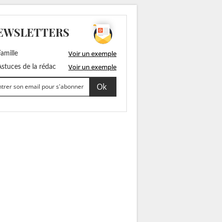
EWSLETTERS
Voir un exemple
amille
Voir un exemple
stuces de la rédac