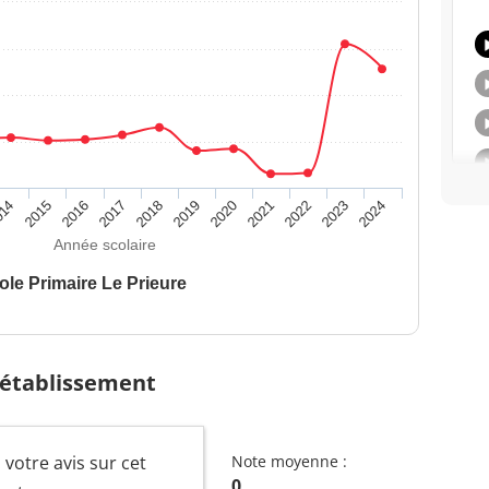
014
2015
2016
2017
2018
2019
2020
2021
2022
2023
2024
Année scolaire
ole Primaire Le Prieure
 établissement
 votre avis sur cet
Note moyenne :
0