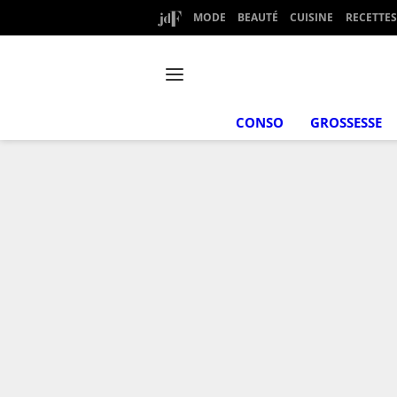
MODE
BEAUTÉ
CUISINE
RECETTES
CONSO
GROSSESSE