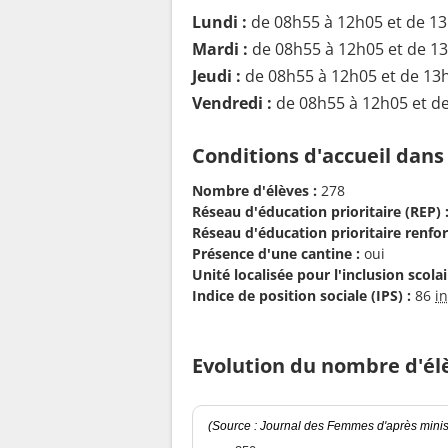
Lundi :
de 08h55 à 12h05 et de 1
Mardi :
de 08h55 à 12h05 et de 1
Jeudi :
de 08h55 à 12h05 et de 13
Vendredi :
de 08h55 à 12h05 et d
Conditions d'accueil dans
Nombre d'élèves :
278
Réseau d'éducation prioritaire (REP) 
Réseau d'éducation prioritaire renfor
Présence d'une cantine :
oui
Unité localisée pour l'inclusion scolair
Indice de position sociale (IPS) :
86
i
Evolution du nombre d'él
(Source : Journal des Femmes d'après minist