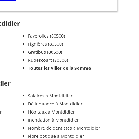
tdidier
Faverolles (80500)
Fignières (80500)
Gratibus (80500)
Rubescourt (80500)
Toutes les villes de la Somme
dier
Salaires à Montdidier
Délinquance à Montdidier
r
Hôpitaux à Montdidier
Inondation à Montdidier
Nombre de dentistes à Montdidier
Fibre optique à Montdidier