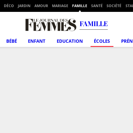
DÉCO
JARDIN
AMOUR
MARIAGE
FAMILLE
SANTÉ
SOCIÉTÉ
STA
FAMILLE
BÉBÉ
ENFANT
EDUCATION
ÉCOLES
PRÉ