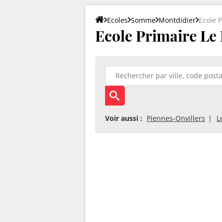
Ecoles
Somme
Montdidier
Ecole 
Ecole Primaire Le 
Voir aussi :
Piennes-Onvillers
L