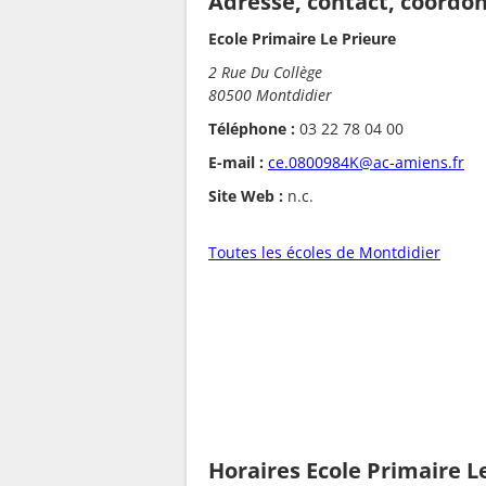
Adresse, contact, coordo
Ecole Primaire Le Prieure
2 Rue Du Collège
80500 Montdidier
Téléphone :
03 22 78 04 00
E-mail :
ce.0800984K@ac-amiens.fr
Site Web :
n.c.
Toutes les écoles de Montdidier
Horaires Ecole Primaire L