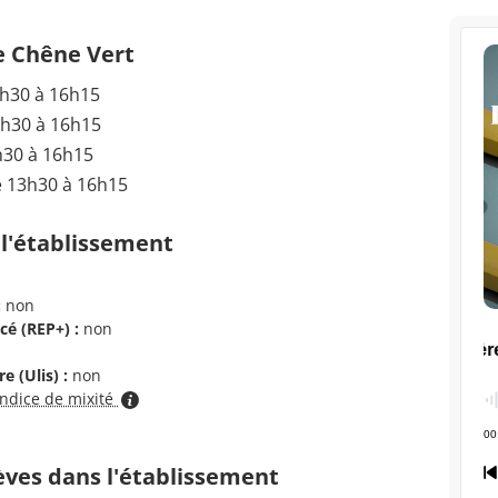
e Chêne Vert
3h30 à 16h15
3h30 à 16h15
h30 à 16h15
e 13h30 à 16h15
 l'établissement
:
non
cé (REP+) :
non
e (Ulis) :
non
indice de mixité
èves dans l'établissement