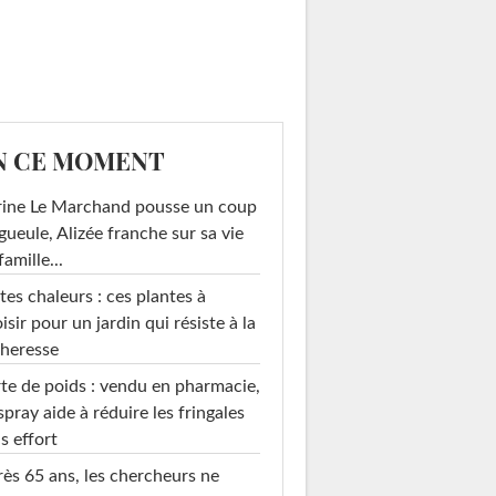
N CE MOMENT
rine Le Marchand pousse un coup
gueule, Alizée franche sur sa vie
famille...
tes chaleurs : ces plantes à
isir pour un jardin qui résiste à la
heresse
te de poids : vendu en pharmacie,
spray aide à réduire les fringales
s effort
ès 65 ans, les chercheurs ne