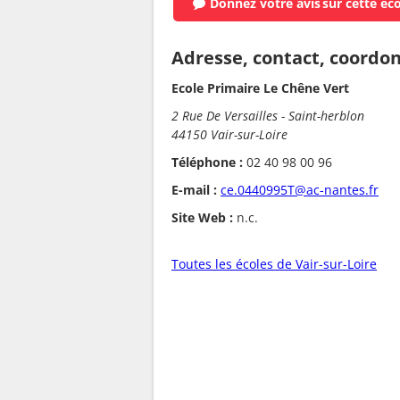
Donnez votre avis
sur cette éc
Adresse, contact, coordo
Ecole Primaire Le Chêne Vert
2 Rue De Versailles - Saint-herblon
44150 Vair-sur-Loire
Téléphone :
02 40 98 00 96
E-mail :
ce.0440995T@ac-nantes.fr
Site Web :
n.c.
Toutes les écoles de Vair-sur-Loire