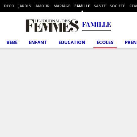
DÉCO
JARDIN
AMOUR
MARIAGE
FAMILLE
SANTÉ
SOCIÉTÉ
STA
FAMILLE
BÉBÉ
ENFANT
EDUCATION
ÉCOLES
PRÉ