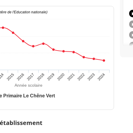
ère de l'Education nationale)
014
2015
2016
2017
2018
2019
2020
2021
2022
2023
2024
Année scolaire
e Primaire Le Chêne Vert
 établissement