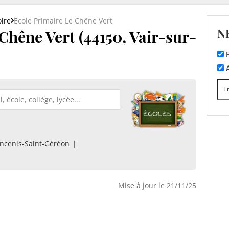
oire
Ecole Primaire Le Chêne Vert
N
Chêne Vert (44150, Vair-sur-
F
A
ncenis-Saint-Géréon
Mise à jour le 21/11/25