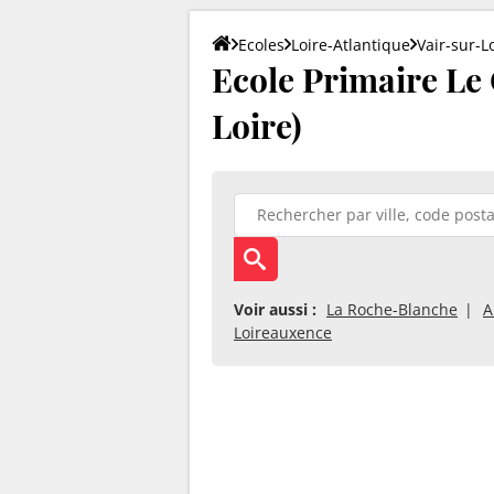
Ecoles
Loire-Atlantique
Vair-sur-L
Ecole Primaire Le 
Loire)
Voir aussi :
La Roche-Blanche
A
Loireauxence