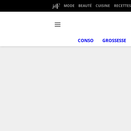
MODE
BEAUTÉ
CUISINE
RECETTES
CONSO
GROSSESSE