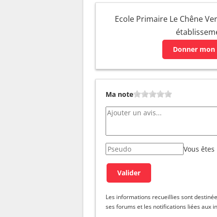
Ecole Primaire Le Chêne Vert
établissem
Donner mon 
Ma note
Vous êtes
Les informations recueillies sont dest
ses forums et les notifications liées aux i