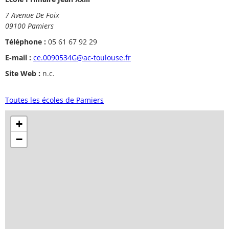
7 Avenue De Foix
09100 Pamiers
Téléphone :
05 61 67 92 29
E-mail :
ce.0090534G@ac-toulouse.fr
Site Web :
n.c.
Toutes les écoles de Pamiers
+
−