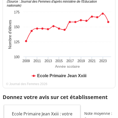
(Source : Journal des Femmes d'après ministère de l'Education
nationale)
175
Nombre d'élèves
150
125
100
2009
2011
2013
2015
2017
2019
2021
2023
Année scolaire
Ecole Primaire Jean Xxiii
© Journal des Femmes 2026
Donnez votre avis sur cet établissement
Ecole Primaire Jean Xxiii : votre
Note moyenne :