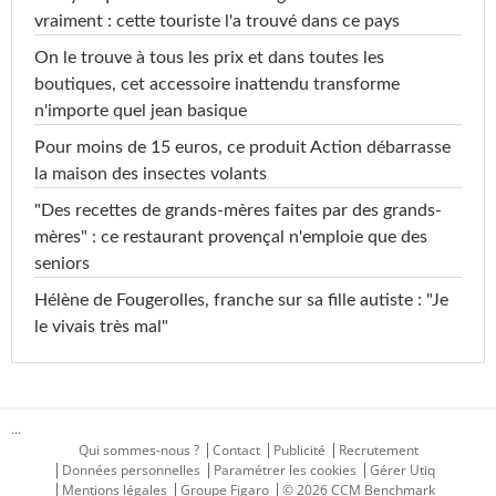
vraiment : cette touriste l'a trouvé dans ce pays
On le trouve à tous les prix et dans toutes les
boutiques, cet accessoire inattendu transforme
n'importe quel jean basique
Pour moins de 15 euros, ce produit Action débarrasse
la maison des insectes volants
"Des recettes de grands-mères faites par des grands-
mères" : ce restaurant provençal n'emploie que des
seniors
Hélène de Fougerolles, franche sur sa fille autiste : "Je
le vivais très mal"
...
Qui sommes-nous ?
Contact
Publicité
Recrutement
Données personnelles
Paramétrer les cookies
Gérer Utiq
Mentions légales
Groupe Figaro
© 2026 CCM Benchmark