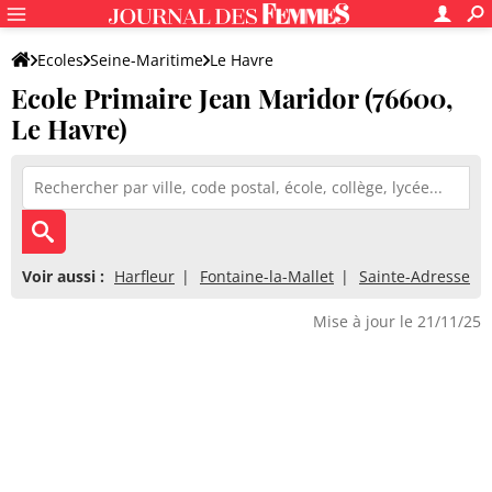
Ecoles
Seine-Maritime
Le Havre
Ecole Primaire Jean Maridor (76600,
Ecole Primaire Jean Maridor
Le Havre)
Voir aussi :
Harfleur
Fontaine-la-Mallet
Sainte-Adresse
Mise à jour le 21/11/25