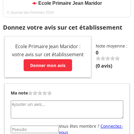
Ecole Primaire Jean Maridor
© Journal des Femmes 2026
Donnez votre avis sur cet établissement
Ecole Primaire Jean Maridor :
Note moyenne :
0
votre avis sur cet établissement
Donner mon avis
(
0
avis)
Ma note
Vous êtes membre ?
Connectez-
vous