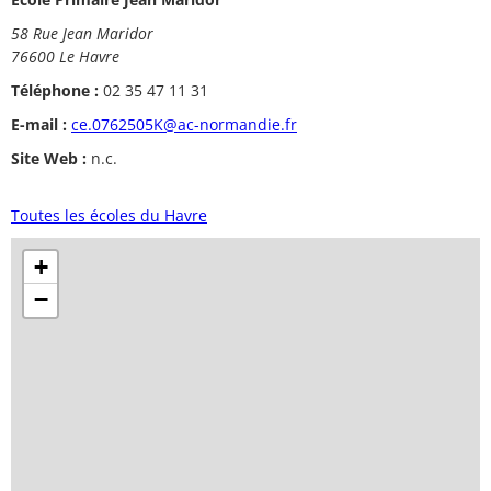
58 Rue Jean Maridor
76600 Le Havre
Téléphone :
02 35 47 11 31
E-mail :
ce.0762505K@ac-normandie.fr
Site Web :
n.c.
Toutes les écoles du Havre
+
−