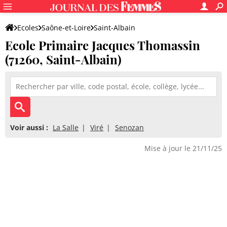
Ecoles
Saône-et-Loire
Saint-Albain
Ecole Primaire Jacques Thomassin
Ecole Primaire Jacques Thomassin
(71260, Saint-Albain)
Voir aussi :
La Salle
Viré
Senozan
Mise à jour le 21/11/25