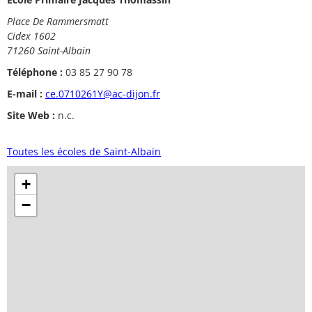
Place De Rammersmatt
Cidex 1602
71260 Saint-Albain
Téléphone :
03 85 27 90 78
E-mail :
ce.0710261Y@ac-dijon.fr
Site Web :
n.c.
Toutes les écoles de Saint-Albain
+
−