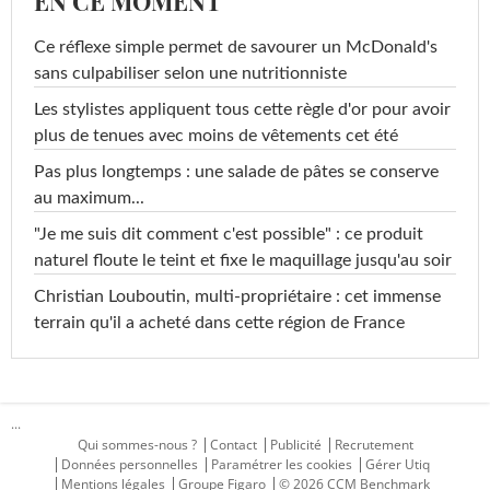
EN CE MOMENT
Ce réflexe simple permet de savourer un McDonald's
sans culpabiliser selon une nutritionniste
Les stylistes appliquent tous cette règle d'or pour avoir
plus de tenues avec moins de vêtements cet été
Pas plus longtemps : une salade de pâtes se conserve
au maximum...
"Je me suis dit comment c'est possible" : ce produit
naturel floute le teint et fixe le maquillage jusqu'au soir
Christian Louboutin, multi-propriétaire : cet immense
terrain qu'il a acheté dans cette région de France
...
Qui sommes-nous ?
Contact
Publicité
Recrutement
Données personnelles
Paramétrer les cookies
Gérer Utiq
Mentions légales
Groupe Figaro
© 2026 CCM Benchmark