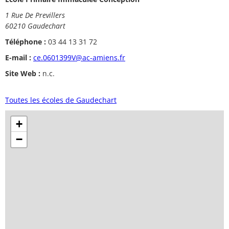
1 Rue De Previllers
60210 Gaudechart
Téléphone :
03 44 13 31 72
E-mail :
ce.0601399V@ac-amiens.fr
Site Web :
n.c.
Toutes les écoles de Gaudechart
+
−