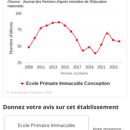
(Source : Journal des Femmes d'après ministère de l'Education
nationale)
100
Nombre d'élèves
75
50
25
2009
2011
2013
2015
2017
2019
2021
2023
Année scolaire
Ecole Primaire Immaculée Conception
© Journal des Femmes 2026
Donnez votre avis sur cet établissement
Ecole Primaire Immaculée
Note moyenne :