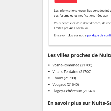
Les informations recueillies sont dest
ses forums et les notifications liées aux i
Vous bénéficiez d'un droit d'accès, de re
limites prévues par la loi.
En savoir plus sur notre
politique de confi
Les villes proches de Nui
Vosne-Romanée (21700)
Villars-Fontaine (21700)
Chaux (21700)
Vougeot (21640)
Flagey-Echézeaux (21640)
En savoir plus sur Nuits-