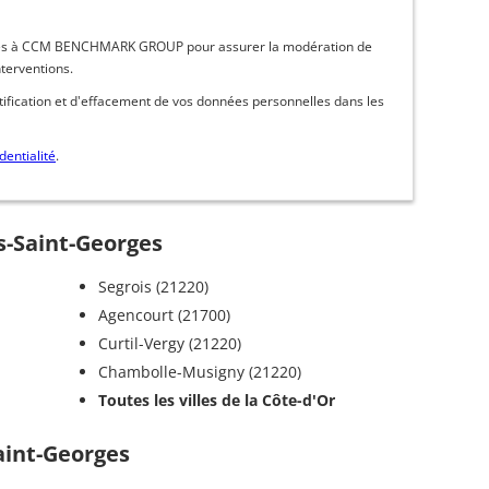
inées à CCM BENCHMARK GROUP pour assurer la modération de
nterventions.
ctification et d'effacement de vos données personnelles dans les
dentialité
.
ts-Saint-Georges
Segrois (21220)
Agencourt (21700)
Curtil-Vergy (21220)
Chambolle-Musigny (21220)
Toutes les villes de la Côte-d'Or
Saint-Georges