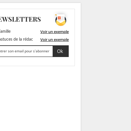
EWSLETTERS
Voir un exemple
amille
Voir un exemple
stuces de la rédac