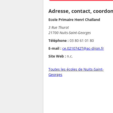
Adresse, contact, coordo
Ecole Primaire Henri Challand
3 Rue Thurot
21700 Nuits-Saint-Georges
Téléphone :
03 80 61 01 80
E-mail :
ce.0210742T@ac-dijon.fr
Site Web :
n.c.
Toutes les écoles de Nuits-Saint-
Georges