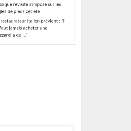
ssique revisité s'impose sur les
les de pieds cet été
restaurateur italien prévient : "il
faut jamais acheter une
zarella qui..."