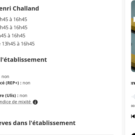
enri Challand
3h45 à 16h45
3h45 à 16h45
h45 à 16h45
e 13h45 à 16h45
 l'établissement
:
non
cé (REP+) :
non
e (Ulis) :
non
indice de mixité
èves dans l'établissement