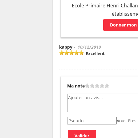
Ecole Primaire Henri Challand
établissem
Donner mon 
kappy
- 10/12/2019
Excellent
-
Ma note
Vous êtes