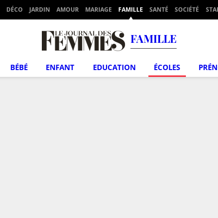
DÉCO
JARDIN
AMOUR
MARIAGE
FAMILLE
SANTÉ
SOCIÉTÉ
STA
FAMILLE
BÉBÉ
ENFANT
EDUCATION
ÉCOLES
PRÉ