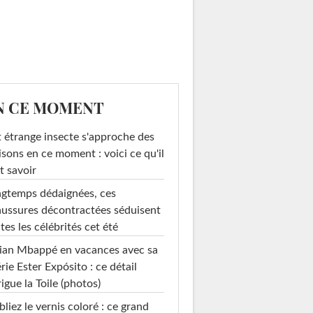
N CE MOMENT
 étrange insecte s'approche des
sons en ce moment : voici ce qu'il
t savoir
gtemps dédaignées, ces
ussures décontractées séduisent
tes les célébrités cet été
ian Mbappé en vacances avec sa
rie Ester Expósito : ce détail
rigue la Toile (photos)
liez le vernis coloré : ce grand