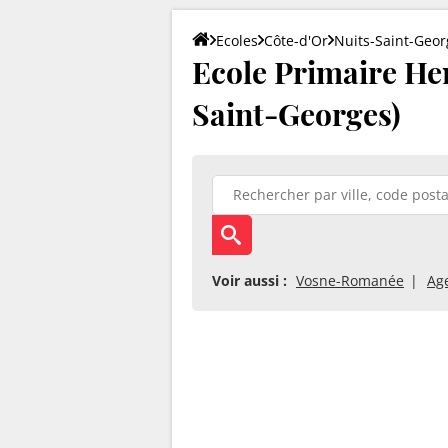
Ecoles
Côte-d'Or
Nuits-Saint-Geor
Ecole Primaire Hen
Saint-Georges)
Voir aussi :
Vosne-Romanée
Ag