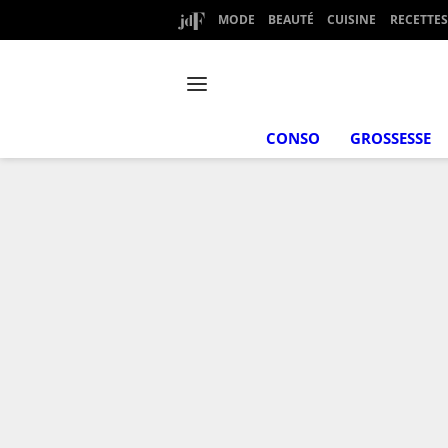
MODE
BEAUTÉ
CUISINE
RECETTES
CONSO
GROSSESSE