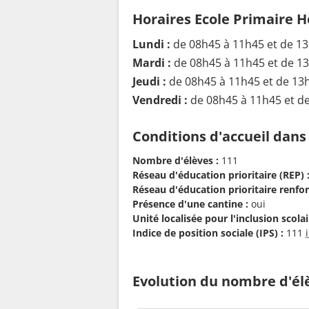
Horaires Ecole Primaire H
Lundi :
de 08h45 à 11h45 et de 1
Mardi :
de 08h45 à 11h45 et de 1
Jeudi :
de 08h45 à 11h45 et de 13
Vendredi :
de 08h45 à 11h45 et d
Conditions d'accueil dans
Nombre d'élèves :
111
Réseau d'éducation prioritaire (REP) 
Réseau d'éducation prioritaire renfor
Présence d'une cantine :
oui
Unité localisée pour l'inclusion scolair
Indice de position sociale (IPS) :
111
Evolution du nombre d'él