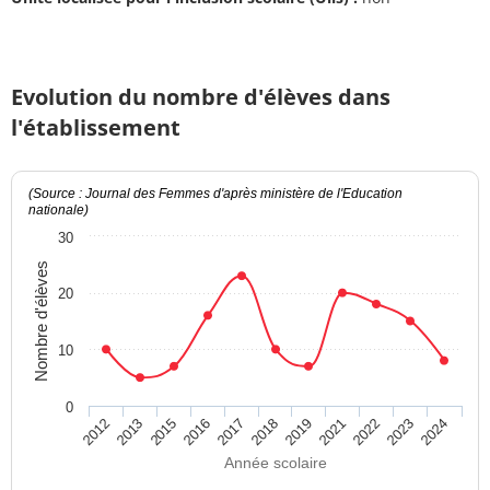
Evolution du nombre d'élèves dans
l'établissement
(Source : Journal des Femmes d'après ministère de l'Education
nationale)
30
Nombre d'élèves
20
10
0
2024
2018
2012
2019
2013
2021
2015
2022
2016
2023
2017
Année scolaire