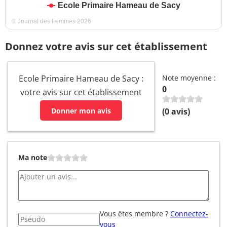
Ecole Primaire Hameau de Sacy
© Journal des Femmes 2026
Donnez votre avis sur cet établissement
Ecole Primaire Hameau de Sacy :
Note moyenne :
0
votre avis sur cet établissement
Donner mon avis
(
0
avis)
Ma note
Vous êtes membre ?
Connectez-
vous