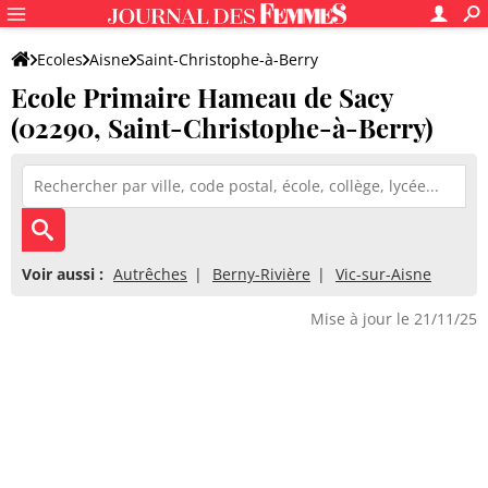
Ecoles
Aisne
Saint-Christophe-à-Berry
Ecole Primaire Hameau de Sacy
Ecole Primaire Hameau de Sacy
(02290, Saint-Christophe-à-Berry)
Voir aussi :
Autrêches
Berny-Rivière
Vic-sur-Aisne
Mise à jour le 21/11/25