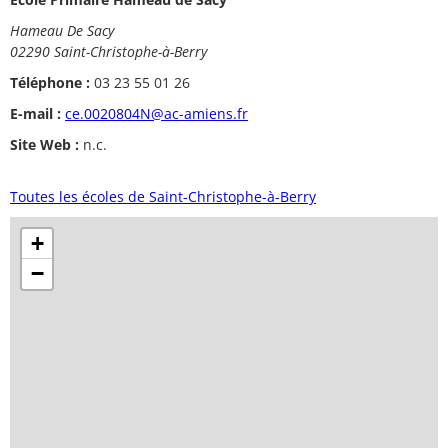
Hameau De Sacy
02290 Saint-Christophe-à-Berry
Téléphone :
03 23 55 01 26
E-mail :
ce.0020804N@ac-amiens.fr
Site Web :
n.c.
Toutes les écoles de Saint-Christophe-à-Berry
+
−