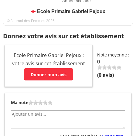
Année scolaire
Ecole Primaire Gabriel Pejoux
© Journal des Femmes 2026
Donnez votre avis sur cet établissement
Ecole Primaire Gabriel Pejoux :
Note moyenne :
0
votre avis sur cet établissement
Donner mon avis
(
0
avis)
Ma note