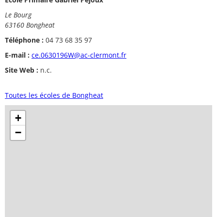
Le Bourg
63160 Bongheat
Téléphone :
04 73 68 35 97
E-mail :
ce.0630196W@ac-clermont.fr
Site Web :
n.c.
Toutes les écoles de Bongheat
+
−