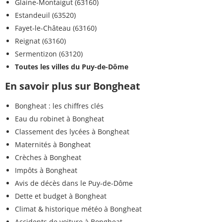
Glaine-Montaigut (63160)
Estandeuil (63520)
Fayet-le-Château (63160)
Reignat (63160)
Sermentizon (63120)
Toutes les villes du Puy-de-Dôme
En savoir plus sur Bongheat
Bongheat : les chiffres clés
Eau du robinet à Bongheat
Classement des lycées à Bongheat
Maternités à Bongheat
Crèches à Bongheat
Impôts à Bongheat
Avis de décès dans le Puy-de-Dôme
Dette et budget à Bongheat
Climat & historique météo à Bongheat
Accidents de voiture à Bongheat