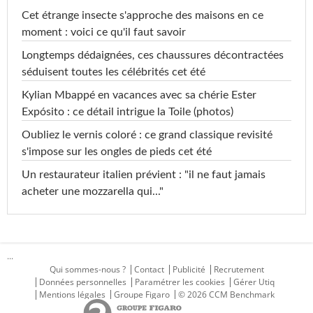
Cet étrange insecte s'approche des maisons en ce
moment : voici ce qu'il faut savoir
Longtemps dédaignées, ces chaussures décontractées
séduisent toutes les célébrités cet été
Kylian Mbappé en vacances avec sa chérie Ester
Expósito : ce détail intrigue la Toile (photos)
Oubliez le vernis coloré : ce grand classique revisité
s'impose sur les ongles de pieds cet été
Un restaurateur italien prévient : "il ne faut jamais
acheter une mozzarella qui..."
...
Qui sommes-nous ?
Contact
Publicité
Recrutement
Données personnelles
Paramétrer les cookies
Gérer Utiq
Mentions légales
Groupe Figaro
© 2026 CCM Benchmark