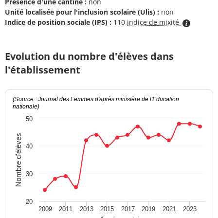
Présence d'une cantine :
non
Unité localisée pour l'inclusion scolaire (Ulis) :
non
Indice de position sociale (IPS) :
110
indice de mixité
Evolution du nombre d'élèves dans
l'établissement
(Source : Journal des Femmes d'après ministère de l'Education
nationale)
50
Nombre d'élèves
40
30
20
2009
2011
2013
2015
2017
2019
2021
2023