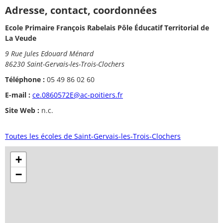
Adresse, contact, coordonnées
Ecole Primaire François Rabelais Pôle Éducatif Territorial de
La Veude
9 Rue Jules Edouard Ménard
86230 Saint-Gervais-les-Trois-Clochers
Téléphone :
05 49 86 02 60
E-mail :
ce.0860572E@ac-poitiers.fr
Site Web :
n.c.
Toutes les écoles de Saint-Gervais-les-Trois-Clochers
+
−