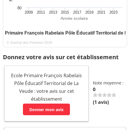
80
2009
2011
2013
2015
2017
2019
2021
2023
Année scolaire
le Primaire François Rabelais Pôle Éducatif Territorial de L
© Journal des Femmes 2026
Donnez votre avis sur cet établissement
Ecole Primaire François Rabelais
Pôle Éducatif Territorial de La
Note moyenne :
0
Veude : votre avis sur cet
établissement
(
1
avis)
Donner mon avis