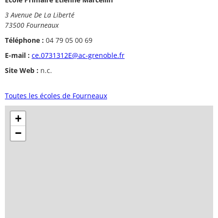
3 Avenue De La Liberté
73500 Fourneaux
Téléphone :
04 79 05 00 69
E-mail :
ce.0731312E@ac-grenoble.fr
Site Web :
n.c.
Toutes les écoles de Fourneaux
+
−