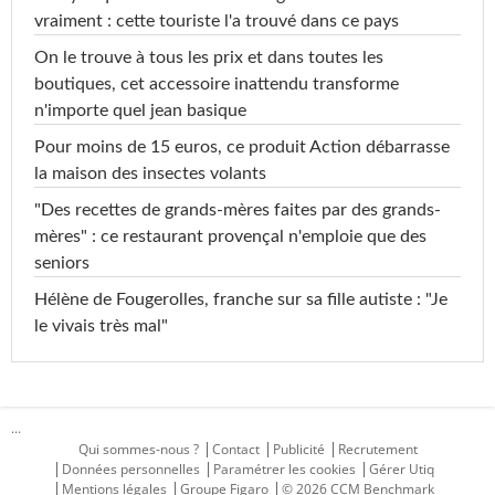
vraiment : cette touriste l'a trouvé dans ce pays
On le trouve à tous les prix et dans toutes les
boutiques, cet accessoire inattendu transforme
n'importe quel jean basique
Pour moins de 15 euros, ce produit Action débarrasse
la maison des insectes volants
"Des recettes de grands-mères faites par des grands-
mères" : ce restaurant provençal n'emploie que des
seniors
Hélène de Fougerolles, franche sur sa fille autiste : "Je
le vivais très mal"
...
Qui sommes-nous ?
Contact
Publicité
Recrutement
Données personnelles
Paramétrer les cookies
Gérer Utiq
Mentions légales
Groupe Figaro
© 2026 CCM Benchmark