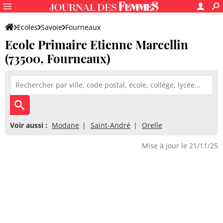
Ecoles
Savoie
Fourneaux
Ecole Primaire Etienne Marcellin
Ecole Primaire Etienne Marcellin
(73500, Fourneaux)
Voir aussi :
Modane
Saint-André
Orelle
Mise à jour le 21/11/25