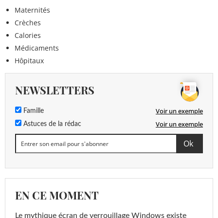
Maternités
Crèches
Calories
Médicaments
Hôpitaux
NEWSLETTERS
Voir un exemple
Famille
Voir un exemple
Astuces de la rédac
EN CE MOMENT
Le mythique écran de verrouillage Windows existe