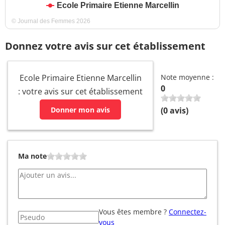
Ecole Primaire Etienne Marcellin
© Journal des Femmes 2026
Donnez votre avis sur cet établissement
Ecole Primaire Etienne Marcellin
Note moyenne :
0
: votre avis sur cet établissement
Donner mon avis
(
0
avis)
Ma note
Vous êtes membre ?
Connectez-
vous