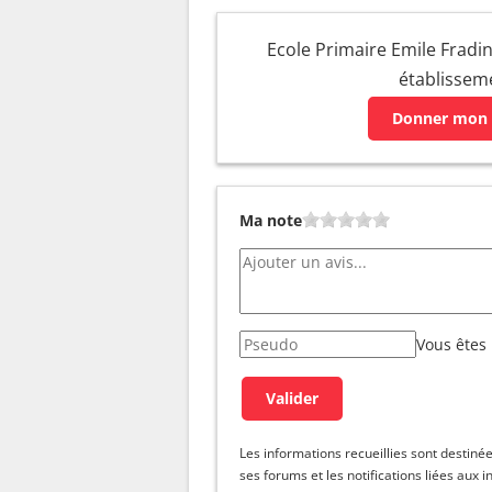
Ecole Primaire Emile Fradin 
établissem
Donner mon 
Ma note
Vous êtes
Les informations recueillies sont dest
ses forums et les notifications liées aux i