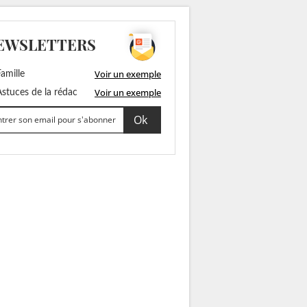
EWSLETTERS
Voir un exemple
amille
Voir un exemple
stuces de la rédac