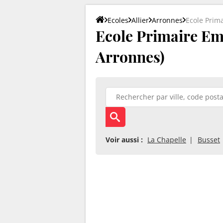
Ecoles
Allier
Arronnes
Ecole Prima
Ecole Primaire Em
Arronnes)
Voir aussi :
La Chapelle
Busset