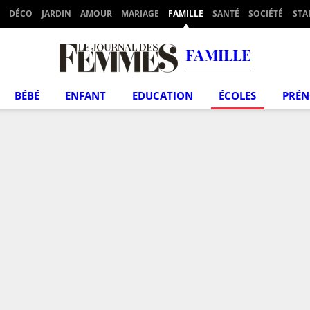
DÉCO
JARDIN
AMOUR
MARIAGE
FAMILLE
SANTÉ
SOCIÉTÉ
STA
FAMILLE
BÉBÉ
ENFANT
EDUCATION
ÉCOLES
PRÉ