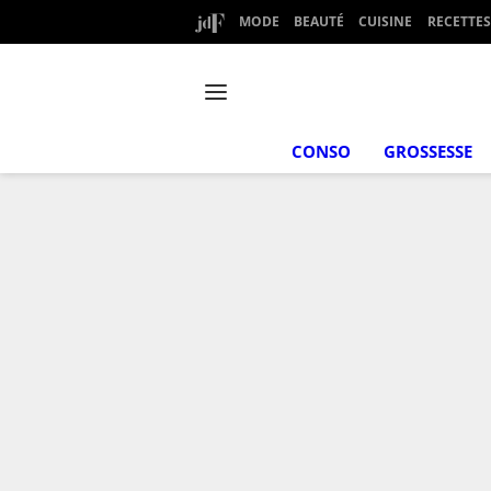
MODE
BEAUTÉ
CUISINE
RECETTES
CONSO
GROSSESSE