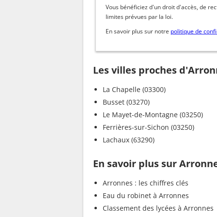
Vous bénéficiez d'un droit d'accès, de re
limites prévues par la loi.
En savoir plus sur notre
politique de confi
Les villes proches d'Arro
La Chapelle (03300)
Busset (03270)
Le Mayet-de-Montagne (03250)
Ferrières-sur-Sichon (03250)
Lachaux (63290)
En savoir plus sur Arronn
Arronnes : les chiffres clés
Eau du robinet à Arronnes
Classement des lycées à Arronnes