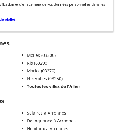
ctification et d'effacement de vos données personnelles dans les
dentialité
.
nnes
Molles (03300)
Ris (63290)
Mariol (03270)
Nizerolles (03250)
Toutes les villes de l'Allier
es
Salaires à Arronnes
Délinquance à Arronnes
Hôpitaux à Arronnes