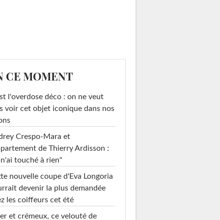
N CE MOMENT
st l'overdose déco : on ne veut
s voir cet objet iconique dans nos
ons
drey Crespo-Mara et
ppartement de Thierry Ardisson :
 n'ai touché à rien"
te nouvelle coupe d'Eva Longoria
rrait devenir la plus demandée
z les coiffeurs cet été
er et crémeux, ce velouté de