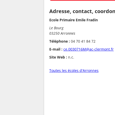
Adresse, contact, coordo
Ecole Primaire Emile Fradin
Le Bourg
03250 Arronnes
Téléphone :
04 70 41 84 72
E-mail :
ce.0030716M@ac-clermont.fr
Site Web :
n.c.
Toutes les écoles d'Arronnes