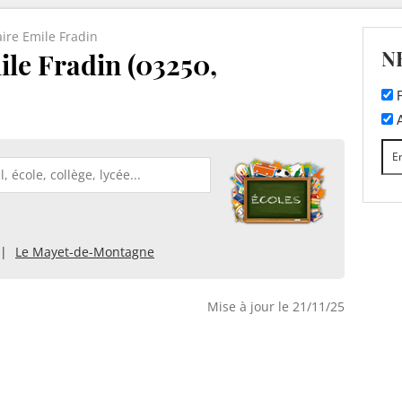
ire Emile Fradin
N
ile Fradin (03250,
F
A
Le Mayet-de-Montagne
Mise à jour le 21/11/25