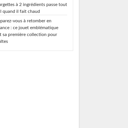
rgettes à 2 ingrédients passe tout
l quand il fait chaud
parez-vous à retomber en
ance : ce jouet emblématique
t sa première collection pour
ltes