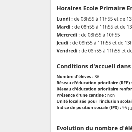
Horaires Ecole Primaire E
Lundi :
de 08h55 à 11h55 et de 1
Mardi :
de 08h55 à 11h55 et de 1
Mercredi :
de 08h55 à 10h55
Jeudi :
de 08h55 à 11h55 et de 13
Vendredi :
de 08h55 à 11h55 et d
Conditions d'accueil dans
Nombre d'élèves :
36
Réseau d'éducation prioritaire (REP) 
Réseau d'éducation prioritaire renfor
Présence d'une cantine :
non
Unité localisée pour l'inclusion scolair
Indice de position sociale (IPS) :
95
i
Evolution du nombre d'él