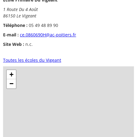
1 Route Du 4 Août
86150 Le Vigeant
Téléphone :
05 49 48 89 90
E-mail :
ce.0860690H@ac-poitiers.fr
Site Web :
n.c.
Toutes les écoles du Vigeant
+
−