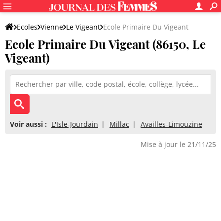
Ecoles
Vienne
Le Vigeant
Ecole Primaire Du Vigeant
Ecole Primaire Du Vigeant (86150, Le
Vigeant)
Voir aussi :
L'Isle-Jourdain
Millac
Availles-Limouzine
Mise à jour le 21/11/25