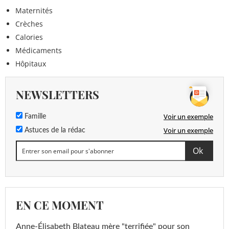
Maternités
Crèches
Calories
Médicaments
Hôpitaux
NEWSLETTERS
Voir un exemple
Famille
Voir un exemple
Astuces de la rédac
EN CE MOMENT
Anne-Élisabeth Blateau mère "terrifiée" pour son