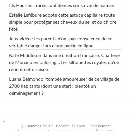
fils Hadrien : rares confidences sur sa vie de maman
Estelle Lefébure adopte cette astuce capillaire toute
simple pour protéger ses cheveux du sel et du chlore
l'été
Jeux vidéo : les parents n'ont pas conscience de ce
véritable danger lors d'une partie en ligne
Kate Middleton dans une création française, Charlene
de Monaco en tailoring… Les silhouettes royales qu'on
retient cette saison
Luana Belmondo "tombée amoureuse" de ce village de
2700 habitants (dont une star) : bientôt un
déménagement ?
...
Qui sommes-nous ?
Contact
Publicité
Recrutement