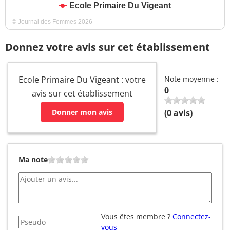
Ecole Primaire Du Vigeant
© Journal des Femmes 2026
Donnez votre avis sur cet établissement
Ecole Primaire Du Vigeant : votre
Note moyenne :
0
avis sur cet établissement
Donner mon avis
(
0
avis)
Ma note
Vous êtes membre ?
Connectez-
vous