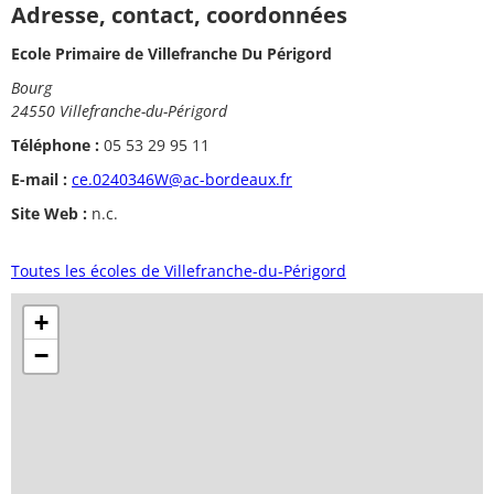
Adresse, contact, coordonnées
Ecole Primaire de Villefranche Du Périgord
Bourg
24550 Villefranche-du-Périgord
Téléphone :
05 53 29 95 11
E-mail :
ce.0240346W@ac-bordeaux.fr
Site Web :
n.c.
Toutes les écoles de Villefranche-du-Périgord
+
−