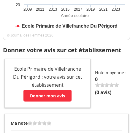
20
2009
2011
2013
2015
2017
2019
2021
2023
Année scolaire
Ecole Primaire de Villefranche Du Périgord
© Journal des Femmes 2026
Donnez votre avis sur cet établissement
Ecole Primaire de Villefranche
Note moyenne :
Du Périgord : votre avis sur cet
0
établissement
(
0
avis)
Donner mon avis
Ma note