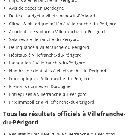
Impôts à Villefranche-du-Périgord
Avis de décès en Dordogne
Dette et budget à Villefranche-du-Périgord
Climat & historique météo à Villefranche-du-Périgord
Accidents de voiture à Villefranche-du-Périgord
Salaires à Villefranche-du-Périgord
Délinquance à Villefranche-du-Périgord
Hôpitaux à Villefranche-du-Périgord
Inondation à Villefranche-du-Périgord
Nombre de dentistes à Villefranche-du-Périgord
Fibre optique à Villefranche-du-Périgord
Prénoms donnés en Dordogne
Entreprises à Villefranche-du-Périgord
Prix immobilier à Villefranche-du-Périgord
Tous les résultats officiels à Villefranche-
du-Périgord
Résultat municipale 2026 à Villefranche-du-Périgord