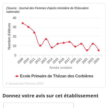
(Source : Journal des Femmes d'après ministère de l'Education
nationale)
40
Nombre d'élèves
30
20
10
0
2021
2012
2009
2016
2013
2022
2010
2017
2014
2023
2011
2020
2015
2024
Année scolaire
Ecole Primaire de Thézan des Corbières
© Journal des Femmes 2026
Donnez votre avis sur cet établissement