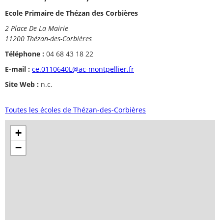
Ecole Primaire de Thézan des Corbières
2 Place De La Mairie
11200 Thézan-des-Corbières
Téléphone :
04 68 43 18 22
E-mail :
ce.0110640L@ac-montpellier.fr
Site Web :
n.c.
Toutes les écoles de Thézan-des-Corbières
+
−