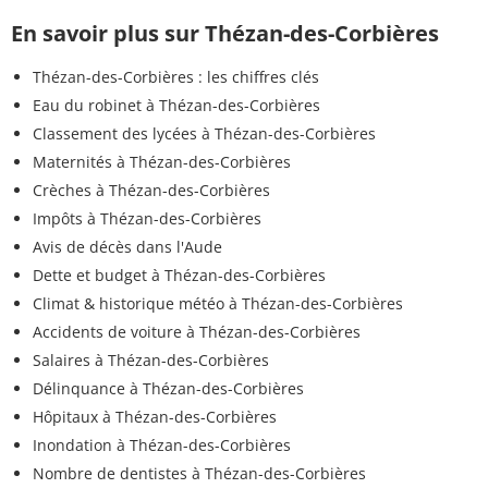
En savoir plus sur Thézan-des-Corbières
Thézan-des-Corbières : les chiffres clés
Eau du robinet à Thézan-des-Corbières
Classement des lycées à Thézan-des-Corbières
Maternités à Thézan-des-Corbières
Crèches à Thézan-des-Corbières
Impôts à Thézan-des-Corbières
Avis de décès dans l'Aude
Dette et budget à Thézan-des-Corbières
Climat & historique météo à Thézan-des-Corbières
Accidents de voiture à Thézan-des-Corbières
Salaires à Thézan-des-Corbières
Délinquance à Thézan-des-Corbières
Hôpitaux à Thézan-des-Corbières
Inondation à Thézan-des-Corbières
Nombre de dentistes à Thézan-des-Corbières