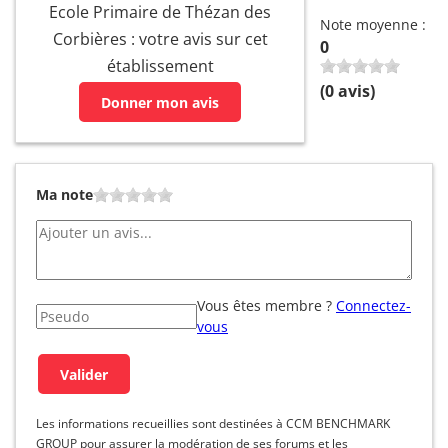
Ecole Primaire de Thézan des
Note moyenne :
Corbières : votre avis sur cet
0
établissement
(
0
avis)
Donner mon avis
Ma note
Vous êtes membre ?
Connectez-
vous
Les informations recueillies sont destinées à CCM BENCHMARK
GROUP pour assurer la modération de ses forums et les