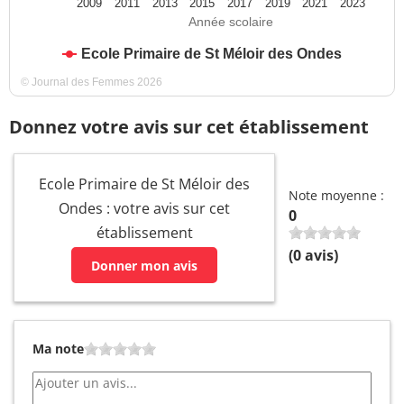
2009
2011
2013
2015
2017
2019
2021
2023
Année scolaire
Ecole Primaire de St Méloir des Ondes
© Journal des Femmes 2026
Donnez votre avis sur cet établissement
Ecole Primaire de St Méloir des
Note moyenne :
Ondes : votre avis sur cet
0
établissement
(
0
avis)
Donner mon avis
Ma note