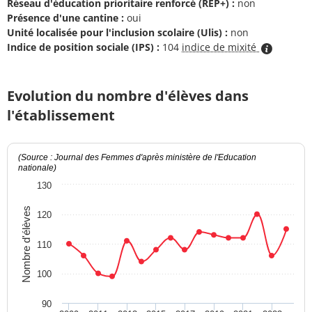
Réseau d'éducation prioritaire renforcé (REP+) :
non
Présence d'une cantine :
oui
Unité localisée pour l'inclusion scolaire (Ulis) :
non
Indice de position sociale (IPS) :
104
indice de mixité
Evolution du nombre d'élèves dans
l'établissement
(Source : Journal des Femmes d'après ministère de l'Education
nationale)
130
Nombre d'élèves
120
110
100
90