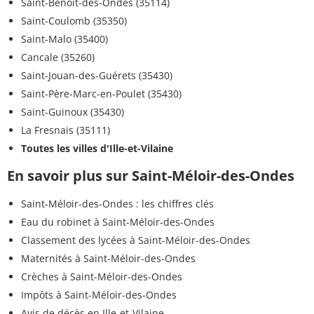
Saint-Benoît-des-Ondes (35114)
Saint-Coulomb (35350)
Saint-Malo (35400)
Cancale (35260)
Saint-Jouan-des-Guérets (35430)
Saint-Père-Marc-en-Poulet (35430)
Saint-Guinoux (35430)
La Fresnais (35111)
Toutes les villes d'Ille-et-Vilaine
En savoir plus sur Saint-Méloir-des-Ondes
Saint-Méloir-des-Ondes : les chiffres clés
Eau du robinet à Saint-Méloir-des-Ondes
Classement des lycées à Saint-Méloir-des-Ondes
Maternités à Saint-Méloir-des-Ondes
Crèches à Saint-Méloir-des-Ondes
Impôts à Saint-Méloir-des-Ondes
Avis de décès en Ille-et-Vilaine