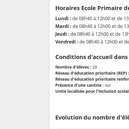
Horaires Ecole Primaire 
Lundi :
de 08h40 à 12h00 et de 1
Mardi :
de 08h40 à 12h00 et de 1
Jeudi :
de 08h40 à 12h00 et de 13
Vendredi :
de 08h40 à 12h00 et d
Conditions d'accueil dans
Nombre d'élèves :
28
Réseau d'éducation prioritaire (REP) 
Réseau d'éducation prioritaire renfor
Présence d'une cantine :
oui
Unité localisée pour l'inclusion scolair
Evolution du nombre d'él