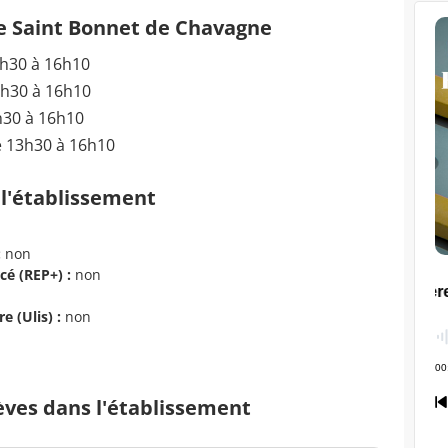
de Saint Bonnet de Chavagne
3h30 à 16h10
3h30 à 16h10
h30 à 16h10
e 13h30 à 16h10
 l'établissement
:
non
cé (REP+) :
non
e (Ulis) :
non
èves dans l'établissement