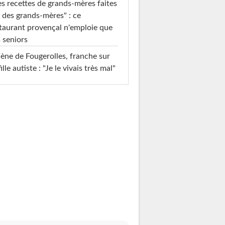
s recettes de grands-mères faites
 des grands-mères" : ce
taurant provençal n'emploie que
 seniors
ène de Fougerolles, franche sur
fille autiste : "Je le vivais très mal"