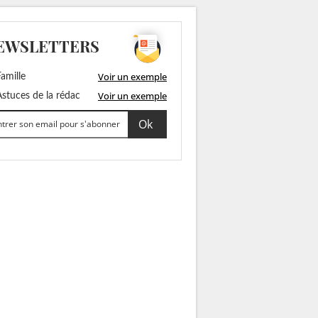
EWSLETTERS
Voir un exemple
amille
Voir un exemple
stuces de la rédac