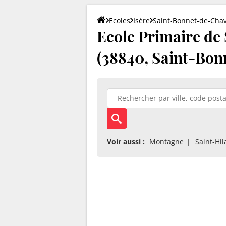
Ecoles
Isère
Saint-Bonnet-de-Cha
Ecole Primaire de
(38840, Saint-Bo
Voir aussi :
Montagne
Saint-Hil