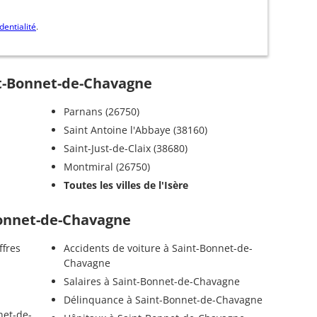
dentialité
.
nt-Bonnet-de-Chavagne
Parnans (26750)
Saint Antoine l'Abbaye (38160)
Saint-Just-de-Claix (38680)
Montmiral (26750)
Toutes les villes de l'Isère
-Bonnet-de-Chavagne
ffres
Accidents de voiture à Saint-Bonnet-de-
Chavagne
Salaires à Saint-Bonnet-de-Chavagne
Délinquance à Saint-Bonnet-de-Chavagne
net-de-