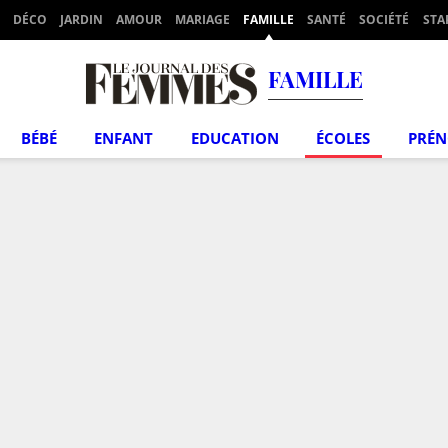
DÉCO
JARDIN
AMOUR
MARIAGE
FAMILLE
SANTÉ
SOCIÉTÉ
STA
FAMILLE
BÉBÉ
ENFANT
EDUCATION
ÉCOLES
PRÉ