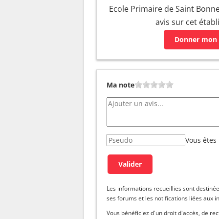
Ecole Primaire de Saint Bonne
avis sur cet étab
Donner mon 
Ma note
Vous êtes
Les informations recueillies sont dest
ses forums et les notifications liées aux i
Vous bénéficiez d'un droit d'accès, de re