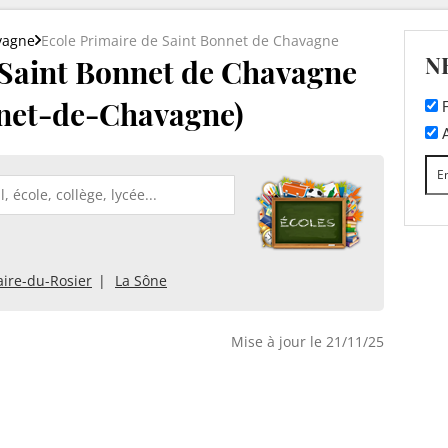
vagne
Ecole Primaire de Saint Bonnet de Chavagne
N
 Saint Bonnet de Chavagne
nnet-de-Chavagne)
F
A
aire-du-Rosier
La Sône
Mise à jour le 21/11/25