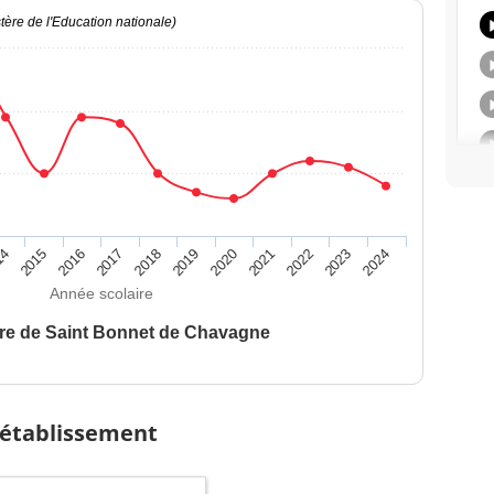
ère de l'Education nationale)
14
2015
2016
2017
2018
2019
2020
2021
2022
2023
2024
Année scolaire
ire de Saint Bonnet de Chavagne
 établissement