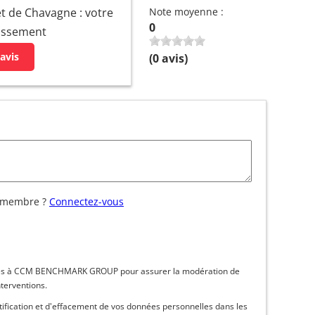
t de Chavagne : votre
Note moyenne :
0
lissement
avis
(
0
avis)
 membre ?
Connectez-vous
inées à CCM BENCHMARK GROUP pour assurer la modération de
nterventions.
ctification et d'effacement de vos données personnelles dans les