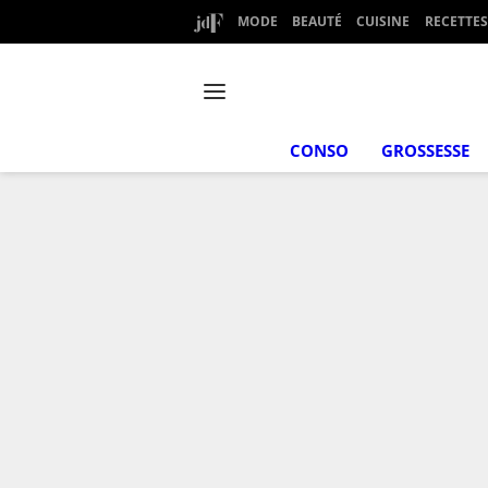
MODE
BEAUTÉ
CUISINE
RECETTES
CONSO
GROSSESSE