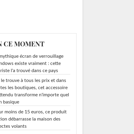
N CE MOMENT
mythique écran de verrouillage
dows existe vraiment : cette
riste l'a trouvé dans ce pays
le trouve à tous les prix et dans
tes les boutiques, cet accessoire
ttendu transforme n'importe quel
n basique
r moins de 15 euros, ce produit
ion débarrasse la maison des
ectes volants