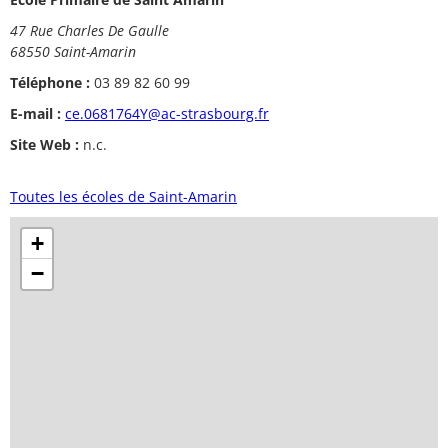
47 Rue Charles De Gaulle
68550 Saint-Amarin
Téléphone :
03 89 82 60 99
E-mail :
ce.0681764Y@ac-strasbourg.fr
Site Web :
n.c.
Toutes les écoles de Saint-Amarin
+
−