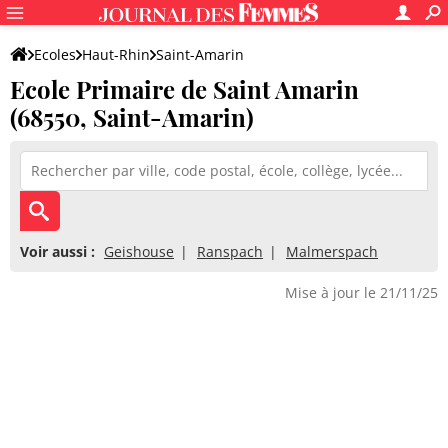
Ecoles
Haut-Rhin
Saint-Amarin
Ecole Primaire de Saint Amarin
Ecole Primaire de Saint Amarin
(68550, Saint-Amarin)
Voir aussi :
Geishouse
Ranspach
Malmerspach
Mise à jour le 21/11/25