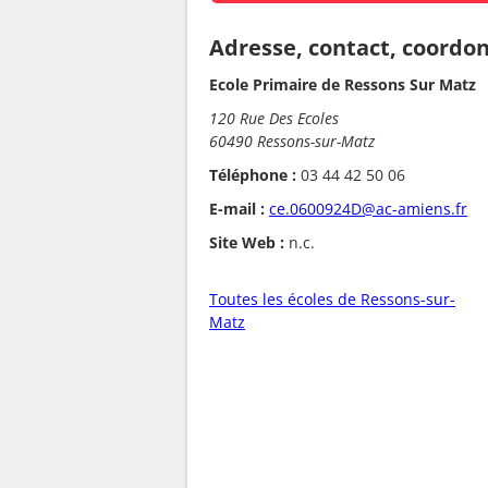
Adresse, contact, coordo
Ecole Primaire de Ressons Sur Matz
120 Rue Des Ecoles
60490 Ressons-sur-Matz
Téléphone :
03 44 42 50 06
E-mail :
ce.0600924D@ac-amiens.fr
Site Web :
n.c.
Toutes les écoles de Ressons-sur-
Matz