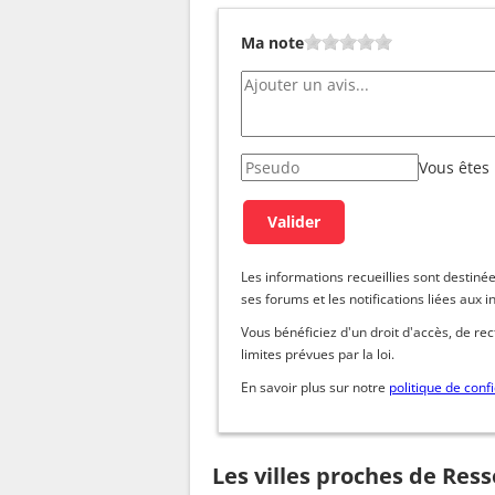
Ma note
Vous êtes
Les informations recueillies sont dest
ses forums et les notifications liées aux i
Vous bénéficiez d'un droit d'accès, de re
limites prévues par la loi.
En savoir plus sur notre
politique de confi
Les villes proches de Res