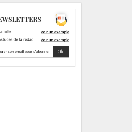
EWSLETTERS
Voir un exemple
amille
Voir un exemple
stuces de la rédac