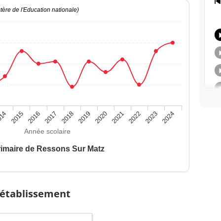
ère de l'Education nationale)
014
2015
2016
2017
2018
2019
2020
2021
2022
2023
2024
Année scolaire
rimaire de Ressons Sur Matz
 établissement