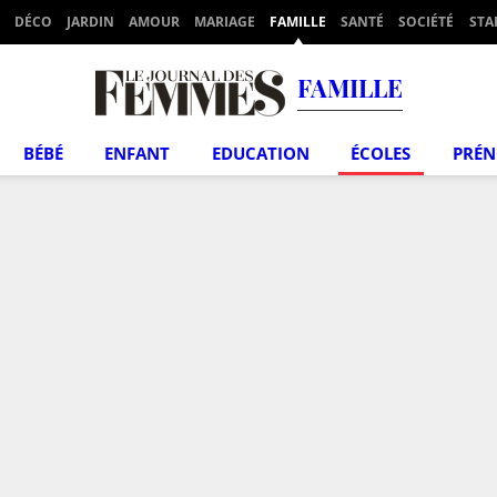
DÉCO
JARDIN
AMOUR
MARIAGE
FAMILLE
SANTÉ
SOCIÉTÉ
STA
FAMILLE
BÉBÉ
ENFANT
EDUCATION
ÉCOLES
PRÉ