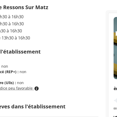
de Ressons Sur Matz
3h30 à 16h30
3h30 à 16h30
h30 à 16h30
e 13h30 à 16h30
 l'établissement
:
non
cé (REP+) :
non
e (Ulis) :
non
ndice peu favorable
èves dans l'établissement