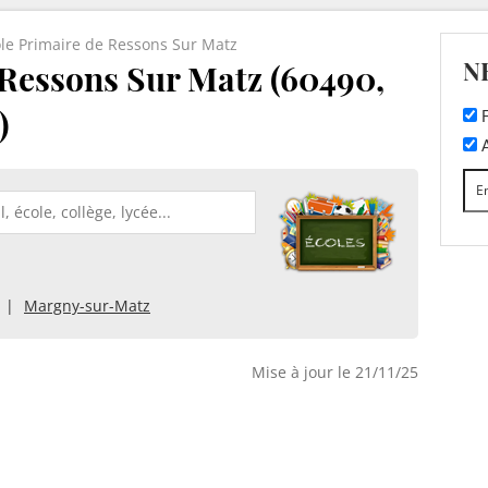
le Primaire de Ressons Sur Matz
N
 Ressons Sur Matz (60490,
)
F
A
Margny-sur-Matz
Mise à jour le 21/11/25