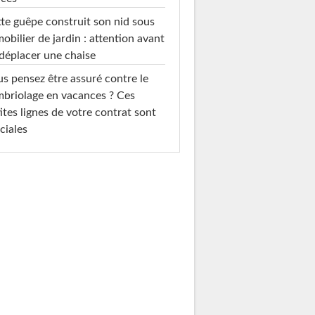
te guêpe construit son nid sous
mobilier de jardin : attention avant
déplacer une chaise
s pensez être assuré contre le
briolage en vacances ? Ces
ites lignes de votre contrat sont
ciales