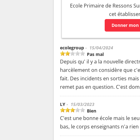
Ecole Primaire de Ressons Sur
cet établiss
Donner mon 
ecolegroup
- 15/04/2024
Pas mal
Depuis qu' il y a la nouvelle direc
harcèlement on considère que c'es
fait. Des incidents en sorties mais
remet pas en question. C'est dom
LY
- 15/03/2023
Bien
C'est une bonne école mais le seule
bas, le corps enseignants n'a rien