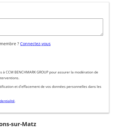
 membre ?
Connectez-vous
inées à CCM BENCHMARK GROUP pour assurer la modération de
nterventions.
ctification et d'effacement de vos données personnelles dans les
dentialité
.
sons-sur-Matz