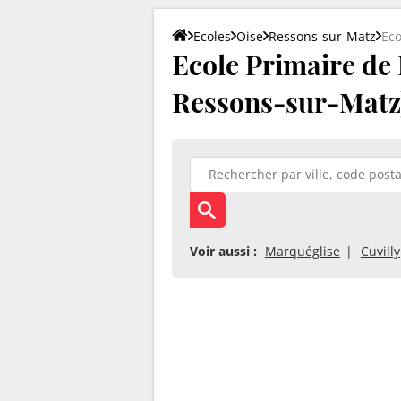
Ecoles
Oise
Ressons-sur-Matz
Eco
Ecole Primaire de
Ressons-sur-Matz
Voir aussi :
Marquéglise
Cuvilly