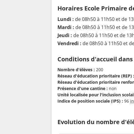
Horaires Ecole Primaire 
Lundi :
de 08h50 à 11h50 et de 1
Mardi :
de 08h50 à 11h50 et de 1
Jeudi :
de 08h50 à 11h50 et de 13
Vendredi :
de 08h50 à 11h50 et d
Conditions d'accueil dans
Nombre d'élèves :
200
Réseau d'éducation prioritaire (REP) 
Réseau d'éducation prioritaire renfor
Présence d'une cantine :
non
Unité localisée pour l'inclusion scolair
Indice de position sociale (IPS) :
96
i
Evolution du nombre d'él