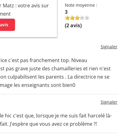
 Matz : votre avis sur
Note moyenne :
3
ement
avis
(
2
avis)
Signaler
trice c'est pas franchement top. Niveau
t pas grave juste des chamailleries et rien n'est
 on culpabilisent les parents . La directrice ne se
mage les enseignants sont bien0
Signaler
 hic c'est que, lorsque je me suis fait harcelé là-
 fait. J'espère que vous avez ce problème ?!