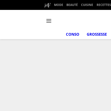
MODE
BEAUTÉ
CUISINE
RECETTES
CONSO
GROSSESSE