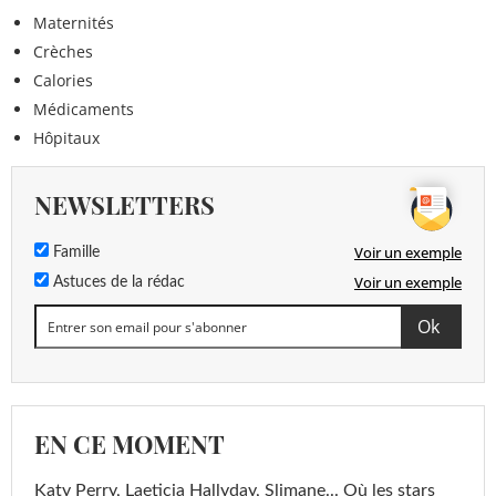
Maternités
Crèches
Calories
Médicaments
Hôpitaux
NEWSLETTERS
Voir un exemple
Famille
Voir un exemple
Astuces de la rédac
EN CE MOMENT
Katy Perry, Laeticia Hallyday, Slimane... Où les stars