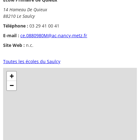
14 Hameau De Quieux
88210 Le Saulcy
Téléphone :
03 29 41 00 41
E-mail :
ce.0880980M@ac-nancy-metz.fr
Site Web :
n.c.
Toutes les écoles du Saulcy
+
−