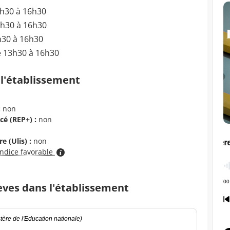
3h30 à 16h30
3h30 à 16h30
h30 à 16h30
e 13h30 à 16h30
 l'établissement
:
non
cé (REP+) :
non
e (Ulis) :
non
indice favorable
èves dans l'établissement
ère de l'Education nationale)