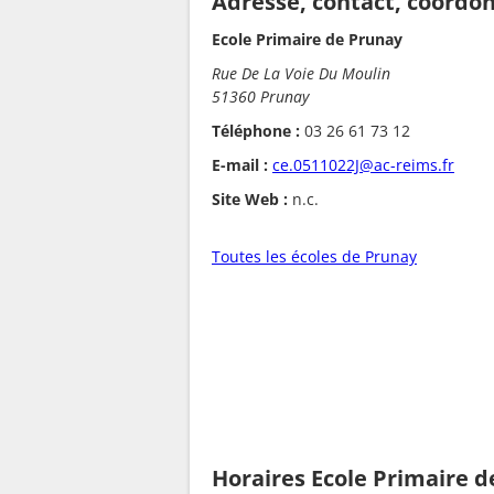
Adresse, contact, coordo
Ecole Primaire de Prunay
Rue De La Voie Du Moulin
51360 Prunay
Téléphone :
03 26 61 73 12
E-mail :
ce.0511022J@ac-reims.fr
Site Web :
n.c.
Toutes les écoles de Prunay
Horaires Ecole Primaire 