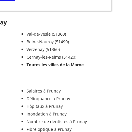
nay
Val-de-Vesle (51360)
Beine-Nauroy (51490)
Verzenay (51360)
Cernay-lès-Reims (51420)
Toutes les villes de la Marne
Salaires à Prunay
Délinquance à Prunay
Hôpitaux à Prunay
Inondation à Prunay
Nombre de dentistes à Prunay
Fibre optique à Prunay