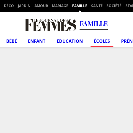
DÉCO
JARDIN
AMOUR
MARIAGE
FAMILLE
SANTÉ
SOCIÉTÉ
STA
FAMILLE
BÉBÉ
ENFANT
EDUCATION
ÉCOLES
PRÉ