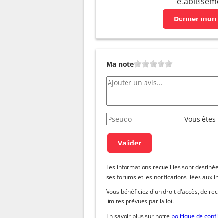
établissem
Donner mon 
Ma note
Vous êtes
Les informations recueillies sont dest
ses forums et les notifications liées aux i
Vous bénéficiez d'un droit d'accès, de re
limites prévues par la loi.
En savoir plus sur notre
politique de confi