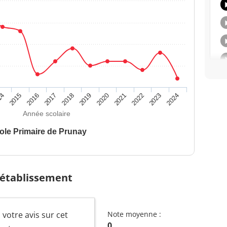
14
2015
2016
2017
2018
2019
2020
2021
2022
2023
2024
Année scolaire
ole Primaire de Prunay
 établissement
 votre avis sur cet
Note moyenne :
0