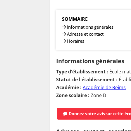
SOMMAIRE
Informations générales
Adresse et contact
Horaires
Informations générales
Type d'établissement :
École mate
Statut de l'établissement :
Établ
Académie :
Académie de Reims
Zone scolaire :
Zone B
Donnez votre avis
sur cette éc