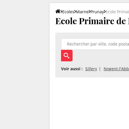
Ecoles
Marne
Prunay
Ecole Prima
Ecole Primaire de
Voir aussi :
Sillery
Nogent-l'Ab