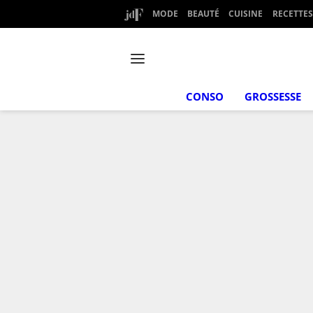
MODE
BEAUTÉ
CUISINE
RECETTES
CONSO
GROSSESSE