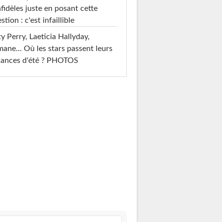
nfidèles juste en posant cette
stion : c'est infaillible
y Perry, Laeticia Hallyday,
mane... Où les stars passent leurs
cances d'été ? PHOTOS