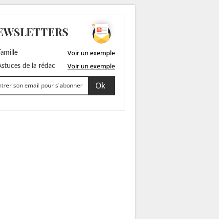
EWSLETTERS
Voir un exemple
amille
Voir un exemple
stuces de la rédac