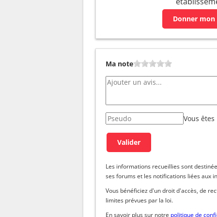
établissem
Donner mon 
Ma note
Vous êtes
Les informations recueillies sont dest
ses forums et les notifications liées aux i
Vous bénéficiez d'un droit d'accès, de re
limites prévues par la loi.
En savoir plus sur notre
politique de confi