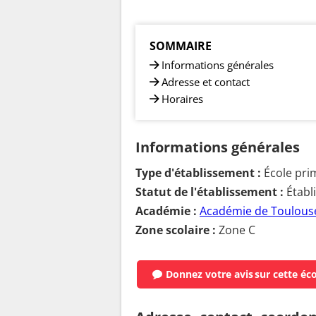
SOMMAIRE
Informations générales
Adresse et contact
Horaires
Informations générales
Type d'établissement :
École pri
Statut de l'établissement :
Établ
Académie :
Académie de Toulous
Zone scolaire :
Zone C
Donnez votre avis
sur cette éc