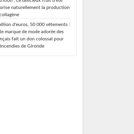
rition : ce délicieux fruit d'été
orise naturellement la production
collagène
illion d'euros, 50 000 vêtements :
te marque de mode adorée des
nçais fait un don colossal pour
 incendies de Gironde