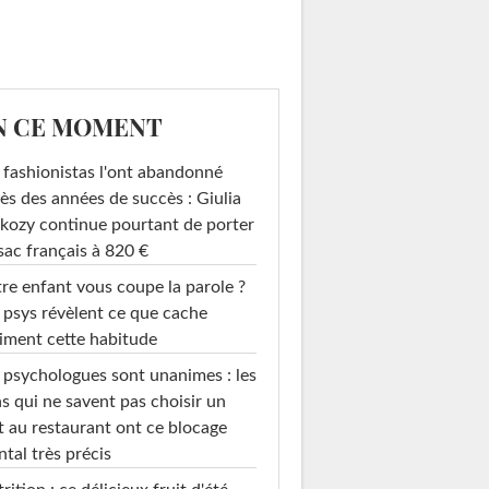
N CE MOMENT
 fashionistas l'ont abandonné
ès des années de succès : Giulia
kozy continue pourtant de porter
sac français à 820 €
re enfant vous coupe la parole ?
 psys révèlent ce que cache
iment cette habitude
 psychologues sont unanimes : les
s qui ne savent pas choisir un
t au restaurant ont ce blocage
tal très précis