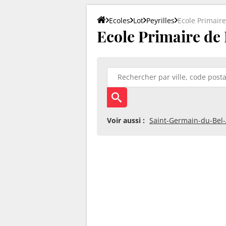
Ecoles
Lot
Peyrilles
Ecole Primaire
Ecole Primaire de P
Voir aussi :
Saint-Germain-du-Bel-