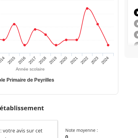
014
2015
2016
2017
2018
2019
2020
2021
2022
2023
2024
Année scolaire
le Primaire de Peyrilles
 établissement
: votre avis sur cet
Note moyenne :
0