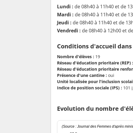
Lundi :
de 08h40 à 11h40 et de 1
Mardi :
de 08h40 à 11h40 et de 1
Jeudi :
de 08h40 à 11h40 et de 13
Vendredi :
de 08h40 à 12h00 et d
Conditions d'accueil dans
Nombre d'élèves :
19
Réseau d'éducation prioritaire (REP) 
Réseau d'éducation prioritaire renfor
Présence d'une cantine :
oui
Unité localisée pour l'inclusion scolair
Indice de position sociale (IPS) :
101
Evolution du nombre d'él
(Source : Journal des Femmes d'après minist