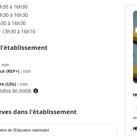
3h30 à 16h30
3h30 à 16h30
h30 à 16h30
e 13h30 à 16h10
 l'établissement
:
non
cé (REP+) :
non
e (Ulis) :
non
indice de mixité
èves dans l'établissement
ère de l'Education nationale)