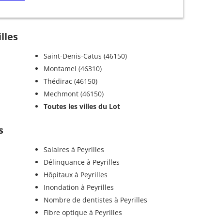
lles
Saint-Denis-Catus (46150)
Montamel (46310)
Thédirac (46150)
Mechmont (46150)
Toutes les villes du Lot
s
Salaires à Peyrilles
Délinquance à Peyrilles
Hôpitaux à Peyrilles
Inondation à Peyrilles
Nombre de dentistes à Peyrilles
Fibre optique à Peyrilles