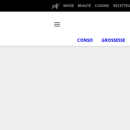
MODE
BEAUTÉ
CUISINE
RECETTES
CONSO
GROSSESSE