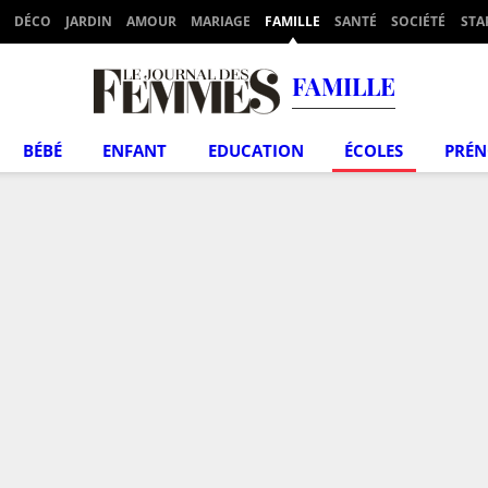
DÉCO
JARDIN
AMOUR
MARIAGE
FAMILLE
SANTÉ
SOCIÉTÉ
STA
FAMILLE
BÉBÉ
ENFANT
EDUCATION
ÉCOLES
PRÉ